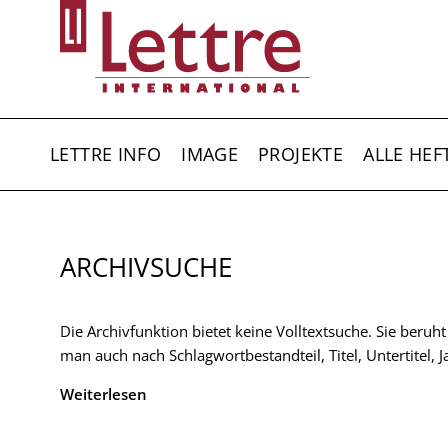
Direkt
zum
Inhalt
HAUPTNAVIGATION
LETTRE INFO
IMAGE
PROJEKTE
ALLE HEF
ARCHIVSUCHE
Die Archivfunktion bietet keine Volltextsuche. Sie beruh
man auch nach Schlagwortbestandteil, Titel, Untertitel,
Weiterlesen