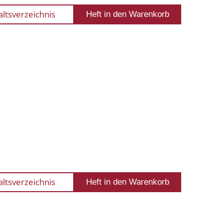
altsverzeichnis
altsverzeichnis