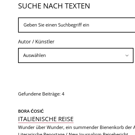
SUCHE NACH TEXTEN
Autor / Künstler
Gefundene Beiträge: 4
BORA ĆOSIĆ
ITALIENISCHE REISE
Wunder über Wunder, ein summender Bienenkorb der A
Literarische Reportage / New Journalism
Reisebericht