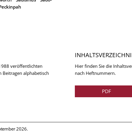
Peckinpah
INHALTSVERZEICHNI
 1988 veröffentlichten
Hier finden Sie die Inhalts
n Beitragen alphabetisch
nach Heftnummern.
PDF
ptember 2026.