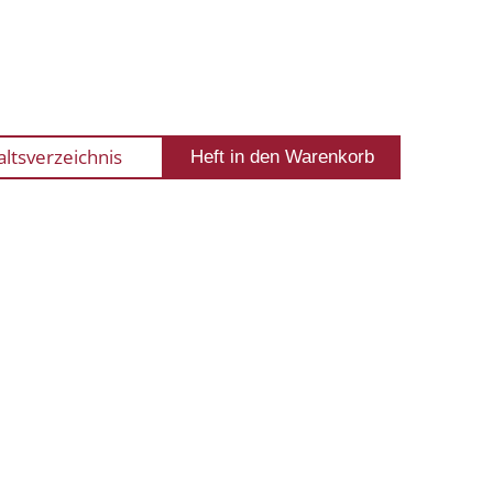
altsverzeichnis