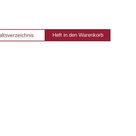
altsverzeichnis