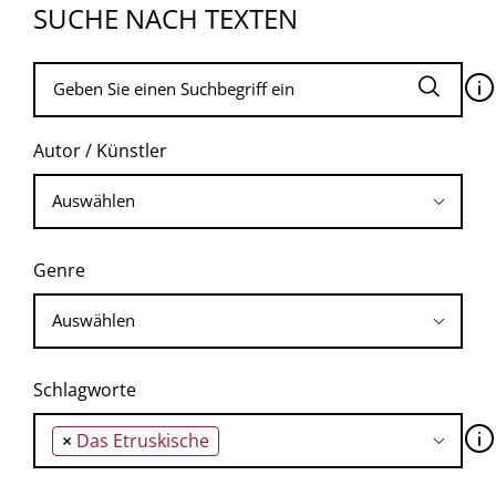
SUCHE NACH TEXTEN
🛈
Autor / Künstler
Genre
Schlagworte
🛈
×
Das Etruskische