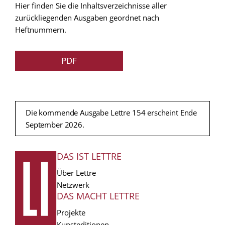
Hier finden Sie die Inhaltsverzeichnisse aller
zurückliegenden Ausgaben geordnet nach
Heftnummern.
PDF
Die kommende Ausgabe Lettre 154 erscheint Ende
September 2026.
DAS IST LETTRE
FUSSZEILE
Über Lettre
Netzwerk
DAS MACHT LETTRE
Projekte
Kunsteditionen