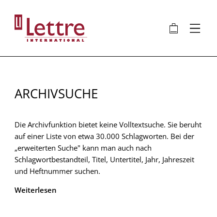
Direkt
zum
🛍
⋮
Inhalt
ARCHIVSUCHE
Die Archivfunktion bietet keine Volltextsuche. Sie beruht
auf einer Liste von etwa 30.000 Schlagworten. Bei der
„erweiterten Suche" kann man auch nach
Schlagwortbestandteil, Titel, Untertitel, Jahr, Jahreszeit
und Heftnummer suchen.
Weiterlesen