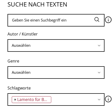
SUCHE NACH TEXTEN
🛈
Autor / Künstler
Genre
Schlagworte
🛈
×
Lamento für Belgrad