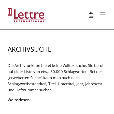
Direkt
zum
🛍
⋮
Inhalt
ARCHIVSUCHE
Die Archivfunktion bietet keine Volltextsuche. Sie beruht
auf einer Liste von etwa 30.000 Schlagworten. Bei der
„erweiterten Suche" kann man auch nach
Schlagwortbestandteil, Titel, Untertitel, Jahr, Jahreszeit
und Heftnummer suchen.
Weiterlesen