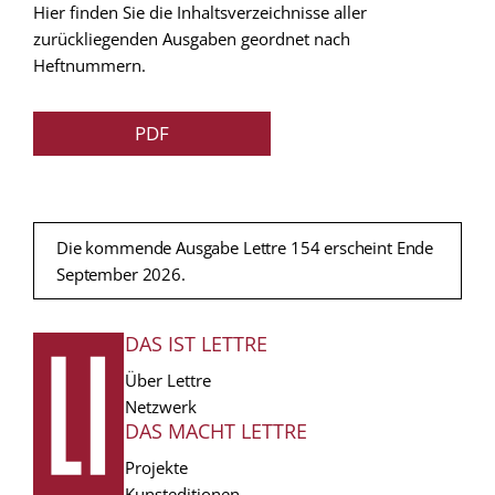
Hier finden Sie die Inhaltsverzeichnisse aller
zurückliegenden Ausgaben geordnet nach
Heftnummern.
PDF
Die kommende Ausgabe Lettre 154 erscheint Ende
September 2026.
DAS IST LETTRE
FUSSZEILE
Über Lettre
Netzwerk
DAS MACHT LETTRE
Projekte
Kunsteditionen