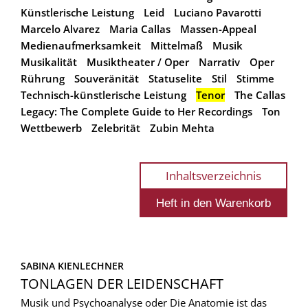
Künstlerische Leistung
Leid
Luciano Pavarotti
Marcelo Alvarez
Maria Callas
Massen-Appeal
Medienaufmerksamkeit
Mittelmaß
Musik
Musikalität
Musiktheater / Oper
Narrativ
Oper
Rührung
Souveränität
Statuselite
Stil
Stimme
Technisch-künstlerische Leistung
Tenor
The Callas
Legacy: The Complete Guide to Her Recordings
Ton
Wettbewerb
Zelebrität
Zubin Mehta
Inhaltsverzeichnis
SABINA KIENLECHNER
TONLAGEN DER LEIDENSCHAFT
Musik und Psychoanalyse oder Die Anatomie ist das