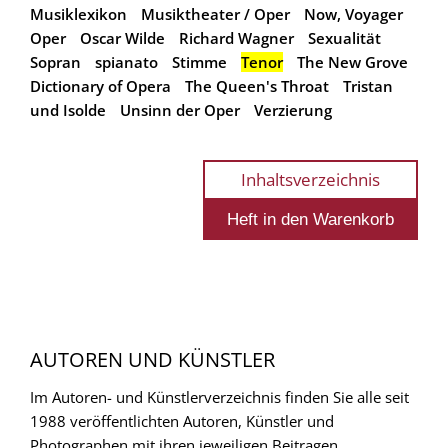
Musiklexikon
Musiktheater / Oper
Now, Voyager
Oper
Oscar Wilde
Richard Wagner
Sexualität
Sopran
spianato
Stimme
Tenor
The New Grove
Dictionary of Opera
The Queen's Throat
Tristan
und Isolde
Unsinn der Oper
Verzierung
Inhaltsverzeichnis
AUTOREN UND KÜNSTLER
Im Autoren- und Künstlerverzeichnis finden Sie alle seit
1988 veröffentlichten Autoren, Künstler und
Photographen mit ihren jeweiligen Beitragen