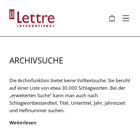
Direkt
zum
🛍
⋮
Inhalt
ARCHIVSUCHE
Die Archivfunktion bietet keine Volltextsuche. Sie beruht
auf einer Liste von etwa 30.000 Schlagworten. Bei der
„erweiterten Suche" kann man auch nach
Schlagwortbestandteil, Titel, Untertitel, Jahr, Jahreszeit
und Heftnummer suchen.
Weiterlesen