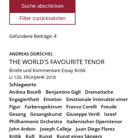
Gefundene Beiträge: 4
ANDREAS DORSCHEL
THE WORLD'S FAVOURITE TENOR
Briefe und Kommentare
Essay
Kritik
LI 120, FRÜHJAHR 2018
Schlagworte
Andrea Bocelli
Benjamino Gigli
Dramatische
Engagiertheit
Emotion
Emotionale Intensität einer
Figur
Farbenspektrum
Franco Corelli
Freude
Gesang
Gesangskunst
Giuseppe Verdi
Israel
Philharmonic Orchestra
Italienischer Operntenor
John Ardoin
Joseph Calleja
Juan Diego Florez
Kritik
Kult
Kunst
Kunst eines Sängers