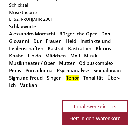
Schicksal
Musiktheorie
LI 52, FRÜHJAHR 2001
Schlagworte
Alessandro Moreschi
Bürgerliche Oper
Don
Giovanni
Dur
Frauen
Held
Instinkte und
Leidenschaften
Kastrat
Kastration
Klitoris
Knabe
Libido
Mädchen
Moll
Musik
Musiktheater / Oper
Mutter
Ödipuskomplex
Penis
Primadonna
Psychoanalyse
Sexualorgan
Sigmund Freud
Singen
Tenor
Tonalität
Über-
Ich
Vatikan
Inhaltsverzeichnis