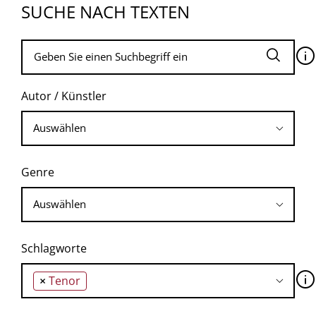
SUCHE NACH TEXTEN
🛈
Autor / Künstler
Genre
Schlagworte
🛈
×
Tenor