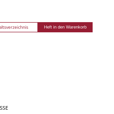
altsverzeichnis
SSE