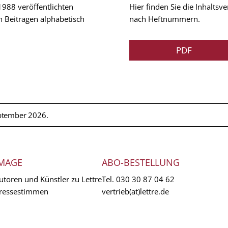
 1988 veröffentlichten
Hier finden Sie die Inhalts
n Beitragen alphabetisch
nach Heftnummern.
PDF
ptember 2026.
MAGE
ABO-BESTELLUNG
utoren und Künstler zu Lettre
Tel.
030 30 87 04 62
ressestimmen
vertrieb(at)lettre.de