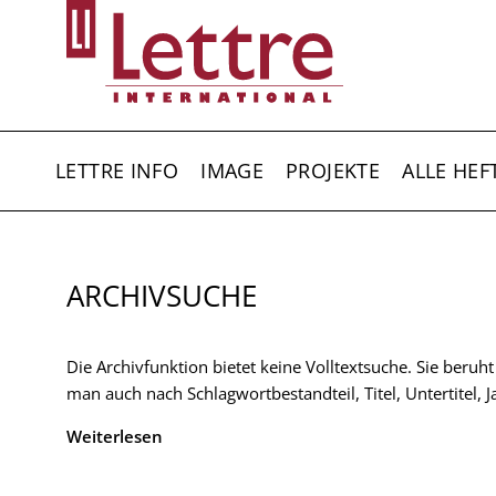
Direkt
zum
Inhalt
HAUPTNAVIGATION
LETTRE INFO
IMAGE
PROJEKTE
ALLE HEF
ARCHIVSUCHE
Die Archivfunktion bietet keine Volltextsuche. Sie beruh
man auch nach Schlagwortbestandteil, Titel, Untertitel,
Weiterlesen