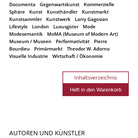
Documenta
Gegenwartskunst
Kommerzielle
Sphäre
Kunst
Kunsthändler
Kunstmarkt
Kunstsammler
Kunstwerk
Larry Gagosian
Lifestyle
London
Luxusgüter
Mode
Modesemantik
MoMA (Museum of Modern Art)
Museum / Museen
Performativität
Pierre
Bourdieu
Primärmarkt
Theodor W. Adorno
Visuelle Industrie
Wirtschaft / Ökonomie
Inhaltsverzeichnis
AUTOREN UND KÜNSTLER