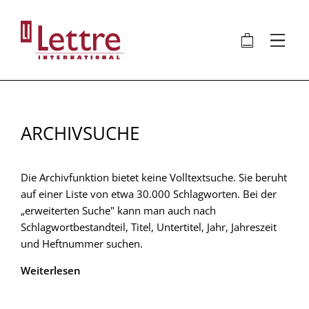
Direkt
zum
🛍
⋮
Inhalt
ARCHIVSUCHE
Die Archivfunktion bietet keine Volltextsuche. Sie beruht
auf einer Liste von etwa 30.000 Schlagworten. Bei der
„erweiterten Suche" kann man auch nach
Schlagwortbestandteil, Titel, Untertitel, Jahr, Jahreszeit
und Heftnummer suchen.
Weiterlesen