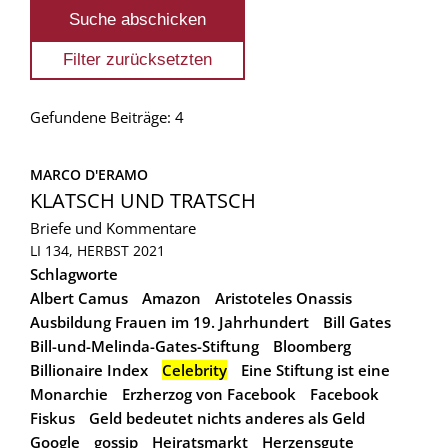
Gefundene Beiträge: 4
MARCO D'ERAMO
KLATSCH UND TRATSCH
Briefe und Kommentare
LI 134, HERBST 2021
Schlagworte
Albert Camus
Amazon
Aristoteles Onassis
Ausbildung Frauen im 19. Jahrhundert
Bill Gates
Bill-und-Melinda-Gates-Stiftung
Bloomberg
Billionaire Index
Celebrity
Eine Stiftung ist eine
Monarchie
Erzherzog von Facebook
Facebook
Fiskus
Geld bedeutet nichts anderes als Geld
Google
gossip
Heiratsmarkt
Herzensgute