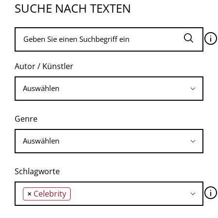
SUCHE NACH TEXTEN
🛈
Autor / Künstler
Genre
Schlagworte
🛈
×
Celebrity