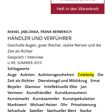
RAFAEL JABLONKA, 
FRANK BERBERICH
HÄNDLER UND VERFÜHRER
Geschulte Augen, guter Riecher, starke Nerven und die
Zeit als Richter
Gespräch / Interview
LI 89, SOMMER 2010
Schlagworte
Auge
Auktion
Auktionsgeschehen
Celebrity
Die
Zeit als Richter
Dienstmagd und Milchkrug
Ernst
Beyeler
Glamour
Intellektuelle Elite
Jan
Vermeer
Kunsthändler
Kunstkonsument
Kunstmarkt
Kunstsammler
Kunstspekulation
Marktwert
Michael Heizer
Ohr
Privatisierung
Sehschule
Spießer
Spiritueller Wert
Starke