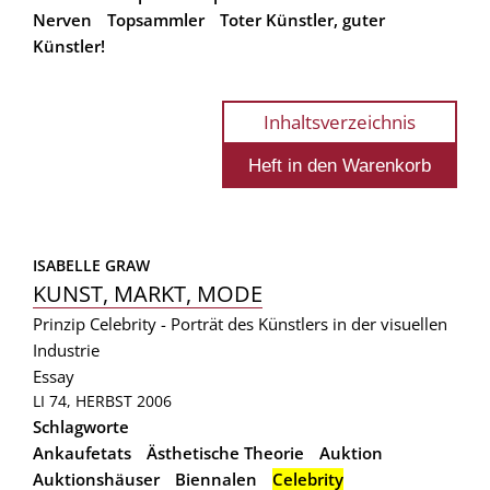
Nerven
Topsammler
Toter Künstler, guter
Künstler!
Inhaltsverzeichnis
ISABELLE GRAW
KUNST, MARKT, MODE
Prinzip Celebrity - Porträt des Künstlers in der visuellen
Industrie
Essay
LI 74, HERBST 2006
Schlagworte
Ankaufetats
Ästhetische Theorie
Auktion
Auktionshäuser
Biennalen
Celebrity