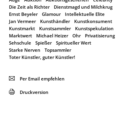
Die Zeit als Richter
Dienstmagd und Milchkrug
Ernst Beyeler
Glamour
Intellektuelle Elite
Jan Vermeer
Kunsthändler
Kunstkonsument
Kunstmarkt
Kunstsammler
Kunstspekulation
Marktwert
Michael Heizer
Ohr
Privatisierung
Sehschule
Spießer
Spiritueller Wert
Starke Nerven
Topsammler
Toter Künstler, guter Künstler!
📧
Per Email empfehlen
🖨
Druckversion