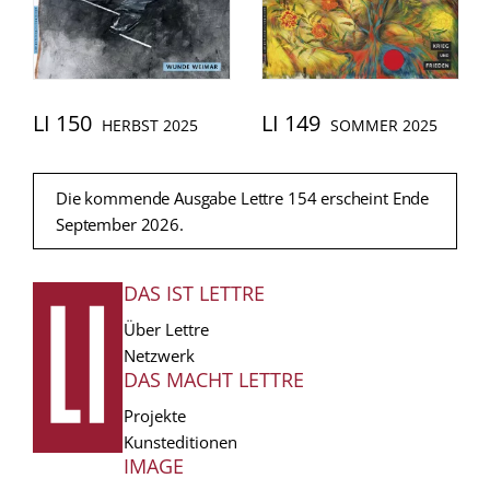
LI 150
LI 149
HERBST 2025
SOMMER 2025
Die kommende Ausgabe Lettre 154 erscheint Ende
September 2026.
DAS IST LETTRE
FUSSZEILE
Über Lettre
Netzwerk
DAS MACHT LETTRE
Projekte
Kunsteditionen
IMAGE