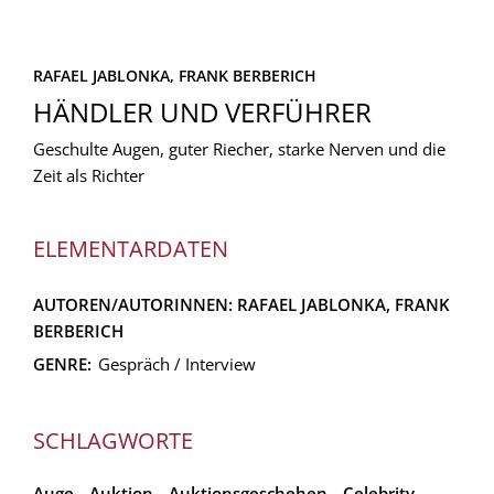
RAFAEL JABLONKA,
FRANK BERBERICH
HÄNDLER UND VERFÜHRER
Geschulte Augen, guter Riecher, starke Nerven und die
Zeit als Richter
ELEMENTARDATEN
AUTOREN/AUTORINNEN:
RAFAEL JABLONKA,
FRANK
BERBERICH
GENRE:
Gespräch / Interview
SCHLAGWORTE
Auge
Auktion
Auktionsgeschehen
Celebrity