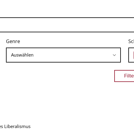
Genre
Sc
es Liberalismus