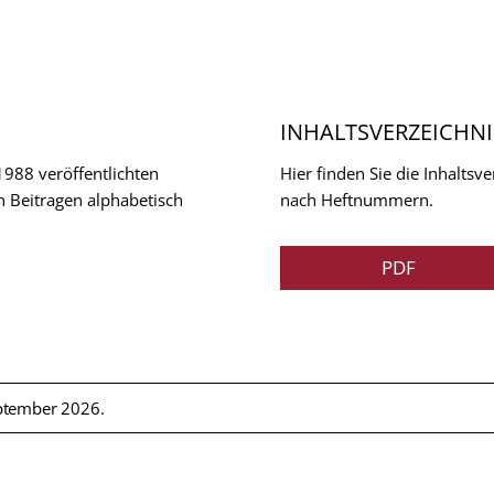
INHALTSVERZEICHNI
 1988 veröffentlichten
Hier finden Sie die Inhalts
n Beitragen alphabetisch
nach Heftnummern.
PDF
ptember 2026.