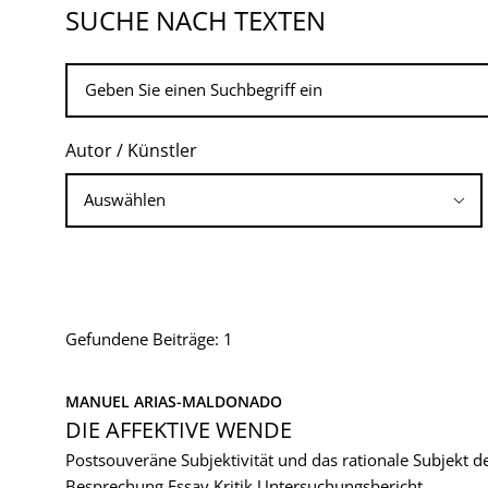
SUCHE NACH TEXTEN
Autor / Künstler
Gefundene Beiträge: 1
MANUEL ARIAS-MALDONADO
DIE AFFEKTIVE WENDE
Postsouveräne Subjektivität und das rationale Subjekt d
Besprechung
Essay
Kritik
Untersuchungsbericht