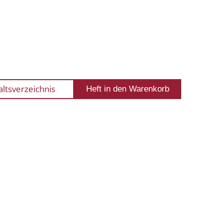
altsverzeichnis