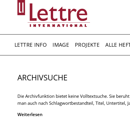
Direkt
zum
Inhalt
HAUPTNAVIGATION
LETTRE INFO
IMAGE
PROJEKTE
ALLE HEF
ARCHIVSUCHE
Die Archivfunktion bietet keine Volltextsuche. Sie beruh
man auch nach Schlagwortbestandteil, Titel, Untertitel,
Weiterlesen