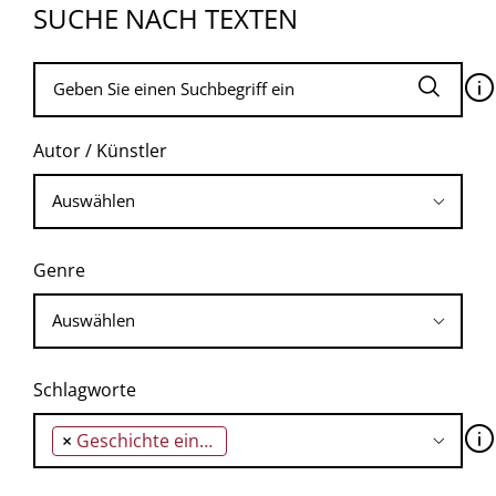
SUCHE NACH TEXTEN
🛈
Autor / Künstler
Genre
Schlagworte
🛈
×
Geschichte einer Wohnung