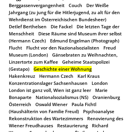
Berggassenvergangenheit
Couch
Der Weiße
Jahrgang (zu jung für die Hitlerjugend, zu alt für den
Wehrdienst im Österreichischen Bundesheer)
Detlef Berthelsen
Die Fackel
Die letzten Tage der
Menschheit
Diese Räume sind Museum ihrer selbst
(Hermann Czech)
Edmund Engelman (Photograph)
Flucht
Flucht vor den Nazionalsozialisten
Freud
Museum (London)
Gänsebraten zu Weihnachten,
Linzertorte zum Kaffee
Geheime Staatspolizei
(Gestapo)
Geschichte einer Wohnung
Hakenkreuz
Hermann Czech
Karl Kraus
Konzentrationslager Sachsenhausen
London
London ist ganz voll, Wien ist ganz leer
Marie
Bonaparte
Nationalsozialismus (NS)
Oranienburg
Österreich
Oswald Wiener
Paula Fichtl
(Haushälterin von Familie Freud)
Psychoanalyse
Rekonstruktion des Wartezimmers
Renovierung des
Wiener Freudhauses
Restaurierung
Richard