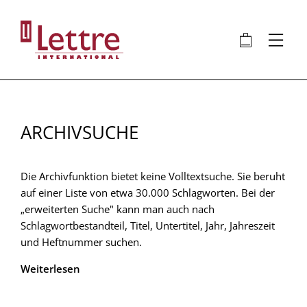
Direkt
zum
🛍
⋮
Inhalt
ARCHIVSUCHE
Die Archivfunktion bietet keine Volltextsuche. Sie beruht
auf einer Liste von etwa 30.000 Schlagworten. Bei der
„erweiterten Suche" kann man auch nach
Schlagwortbestandteil, Titel, Untertitel, Jahr, Jahreszeit
und Heftnummer suchen.
Weiterlesen