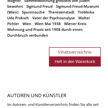
Wagner
Sammelwohnung großteils von Juden
bewohnt
Sigmund Freud
Sigmund-Freud-Museum
(Wien)
Spurensuche
Theresienstadt
Treblinka
Udo Proksch
Vater der Psychoanalyse
Walter
Pichler
Wien
Wien Mai 1938
Wiener Kreis
Wohnung und Praxis seit 1908 durch einen
Durchbruch verbunden
Inhaltsverzeichnis
AUTOREN UND KÜNSTLER
Im Autoren- und Künstlerverzeichnis finden Sie alle seit