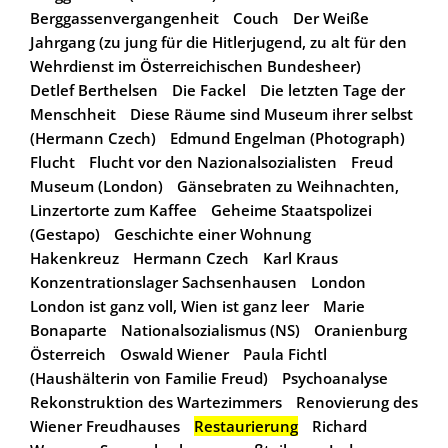
Berggassenvergangenheit
Couch
Der Weiße
Jahrgang (zu jung für die Hitlerjugend, zu alt für den
Wehrdienst im Österreichischen Bundesheer)
Detlef Berthelsen
Die Fackel
Die letzten Tage der
Menschheit
Diese Räume sind Museum ihrer selbst
(Hermann Czech)
Edmund Engelman (Photograph)
Flucht
Flucht vor den Nazionalsozialisten
Freud
Museum (London)
Gänsebraten zu Weihnachten,
Linzertorte zum Kaffee
Geheime Staatspolizei
(Gestapo)
Geschichte einer Wohnung
Hakenkreuz
Hermann Czech
Karl Kraus
Konzentrationslager Sachsenhausen
London
London ist ganz voll, Wien ist ganz leer
Marie
Bonaparte
Nationalsozialismus (NS)
Oranienburg
Österreich
Oswald Wiener
Paula Fichtl
(Haushälterin von Familie Freud)
Psychoanalyse
Rekonstruktion des Wartezimmers
Renovierung des
Wiener Freudhauses
Restaurierung
Richard