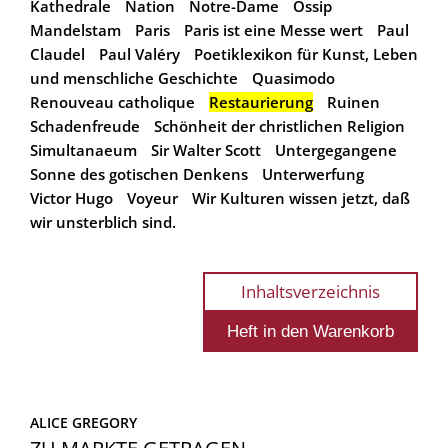
Kathedrale
Nation
Notre-Dame
Ossip
Mandelstam
Paris
Paris ist eine Messe wert
Paul
Claudel
Paul Valéry
Poetiklexikon für Kunst, Leben
und menschliche Geschichte
Quasimodo
Renouveau catholique
Restaurierung
Ruinen
Schadenfreude
Schönheit der christlichen Religion
Simultanaeum
Sir Walter Scott
Untergegangene
Sonne des gotischen Denkens
Unterwerfung
Victor Hugo
Voyeur
Wir Kulturen wissen jetzt, daß
wir unsterblich sind.
Inhaltsverzeichnis
ALICE GREGORY