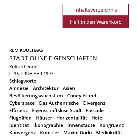
Inhaltsverzeichnis
REM KOOLHAAS
STADT OHNE EIGENSCHAFTEN
Kulturtheorie
LI 36, FRÜHJAHR 1997
Schlagworte
Amnesie
Architektur
Asien
Bevölkerungswachstum
Coney Island
Cyberspace
Das Authentische
Divergenz
Effizienz
Eigenschaftslose Stadt
Fassade
Flughäfen
Häuser
Horizontalität
Hotel
Identität
Ikonographie
Innenstädte
Kongruenz
Konvergenz
Künstler
Maxim Gorki
Mediokrität