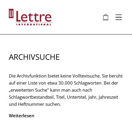
Direkt
zum
🛍
⋮
Inhalt
ARCHIVSUCHE
Die Archivfunktion bietet keine Volltextsuche. Sie beruht
auf einer Liste von etwa 30.000 Schlagworten. Bei der
„erweiterten Suche" kann man auch nach
Schlagwortbestandteil, Titel, Untertitel, Jahr, Jahreszeit
und Heftnummer suchen.
Weiterlesen