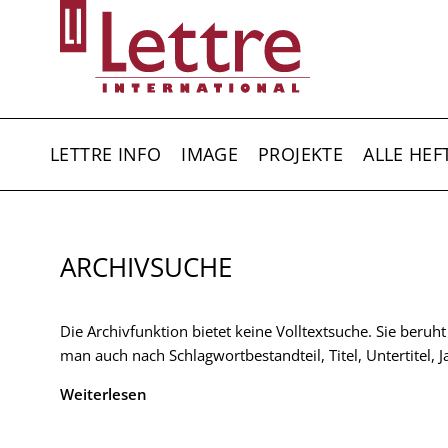
Direkt
zum
Inhalt
HAUPTNAVIGATION
LETTRE INFO
IMAGE
PROJEKTE
ALLE HEF
ARCHIVSUCHE
Die Archivfunktion bietet keine Volltextsuche. Sie beruh
man auch nach Schlagwortbestandteil, Titel, Untertitel,
Weiterlesen