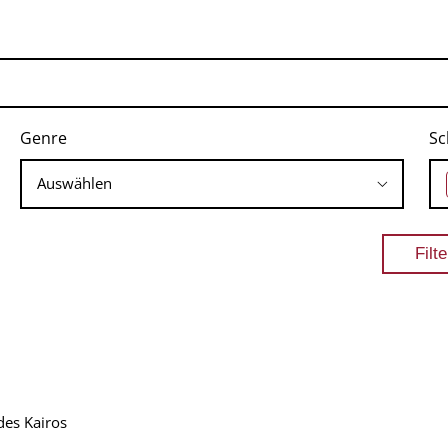
Genre
Sc
des Kairos