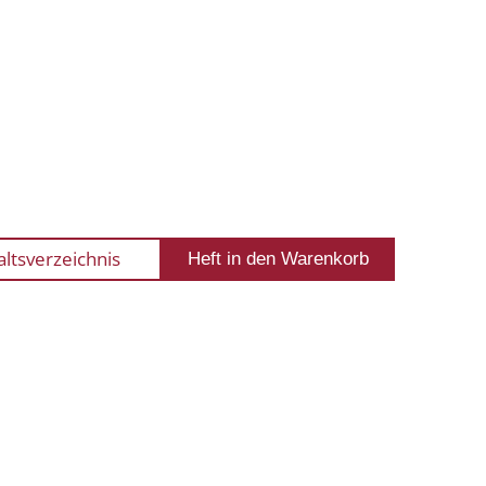
altsverzeichnis