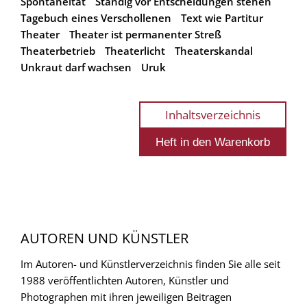
Spontaneität
Ständig vor Entscheidungen stehen
Tagebuch eines Verschollenen
Text wie Partitur
Theater
Theater ist permanenter Streß
Theaterbetrieb
Theaterlicht
Theaterskandal
Unkraut darf wachsen
Uruk
Inhaltsverzeichnis
AUTOREN UND KÜNSTLER
Im Autoren- und Künstlerverzeichnis finden Sie alle seit
1988 veröffentlichten Autoren, Künstler und
Photographen mit ihren jeweiligen Beitragen