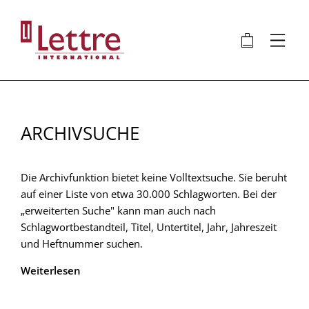
Direkt
zum
🛍
⋮
Inhalt
ARCHIVSUCHE
Die Archivfunktion bietet keine Volltextsuche. Sie beruht
auf einer Liste von etwa 30.000 Schlagworten. Bei der
„erweiterten Suche" kann man auch nach
Schlagwortbestandteil, Titel, Untertitel, Jahr, Jahreszeit
und Heftnummer suchen.
Weiterlesen