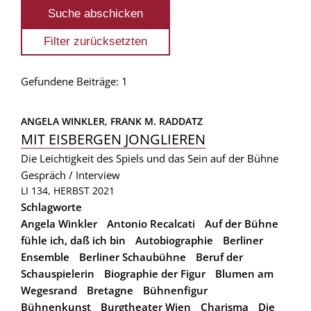
Gefundene Beiträge: 1
ANGELA WINKLER, 
FRANK M. RADDATZ
MIT EISBERGEN JONGLIEREN
Die Leichtigkeit des Spiels und das Sein auf der Bühne
Gespräch / Interview
LI 134, HERBST 2021
Schlagworte
Angela Winkler
Antonio Recalcati
Auf der Bühne
fühle ich, daß ich bin
Autobiographie
Berliner
Ensemble
Berliner Schaubühne
Beruf der
Schauspielerin
Biographie der Figur
Blumen am
Wegesrand
Bretagne
Bühnenfigur
Bühnenkunst
Burgtheater Wien
Charisma
Die