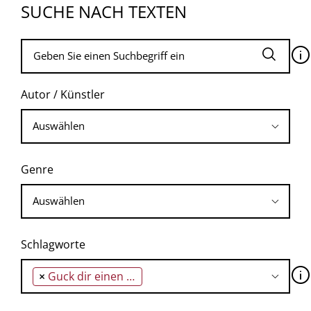
SUCHE NACH TEXTEN
🛈
Autor / Künstler
Genre
Schlagworte
🛈
×
Guck dir einen Stern aus!