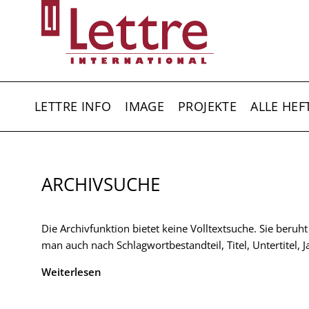
Direkt
zum
Inhalt
HAUPTNAVIGATION
LETTRE INFO
IMAGE
PROJEKTE
ALLE HEF
ARCHIVSUCHE
Die Archivfunktion bietet keine Volltextsuche. Sie beruh
man auch nach Schlagwortbestandteil, Titel, Untertitel,
Weiterlesen