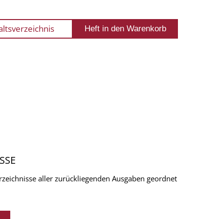
altsverzeichnis
SSE
verzeichnisse aller zurückliegenden Ausgaben geordnet