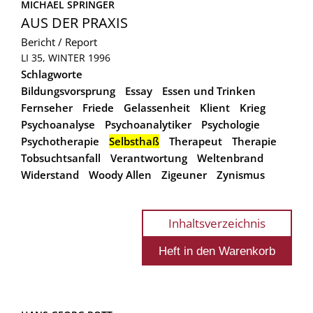
MICHAEL SPRINGER
AUS DER PRAXIS
Bericht / Report
LI 35, WINTER 1996
Schlagworte
Bildungsvorsprung
Essay
Essen und Trinken
Fernseher
Friede
Gelassenheit
Klient
Krieg
Psychoanalyse
Psychoanalytiker
Psychologie
Psychotherapie
Selbsthaß
Therapeut
Therapie
Tobsuchtsanfall
Verantwortung
Weltenbrand
Widerstand
Woody Allen
Zigeuner
Zynismus
Inhaltsverzeichnis