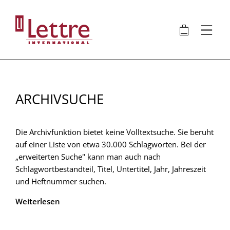
Direkt
zum
🛍
⋮
Inhalt
ARCHIVSUCHE
Die Archivfunktion bietet keine Volltextsuche. Sie beruht
auf einer Liste von etwa 30.000 Schlagworten. Bei der
„erweiterten Suche" kann man auch nach
Schlagwortbestandteil, Titel, Untertitel, Jahr, Jahreszeit
und Heftnummer suchen.
Weiterlesen