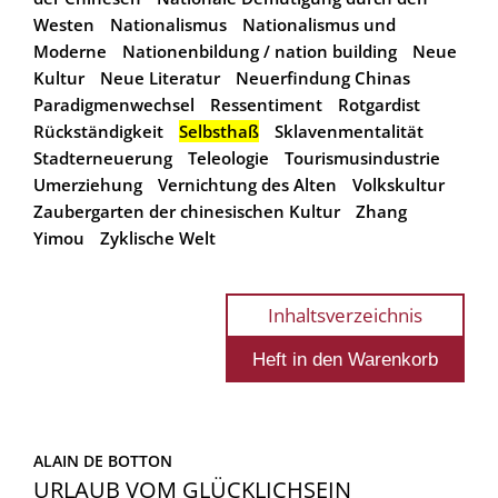
Westen
Nationalismus
Nationalismus und
Moderne
Nationenbildung / nation building
Neue
Kultur
Neue Literatur
Neuerfindung Chinas
Paradigmenwechsel
Ressentiment
Rotgardist
Rückständigkeit
Selbsthaß
Sklavenmentalität
Stadterneuerung
Teleologie
Tourismusindustrie
Umerziehung
Vernichtung des Alten
Volkskultur
Zaubergarten der chinesischen Kultur
Zhang
Yimou
Zyklische Welt
Inhaltsverzeichnis
ALAIN DE BOTTON
URLAUB VOM GLÜCKLICHSEIN