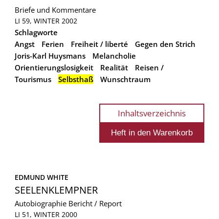
Briefe und Kommentare
LI 59, WINTER 2002
Schlagworte
Angst
Ferien
Freiheit / liberté
Gegen den Strich
Joris-Karl Huysmans
Melancholie
Orientierungslosigkeit
Realität
Reisen /
Tourismus
Selbsthaß
Wunschtraum
Inhaltsverzeichnis
EDMUND WHITE
SEELENKLEMPNER
Autobiographie
Bericht / Report
LI 51, WINTER 2000