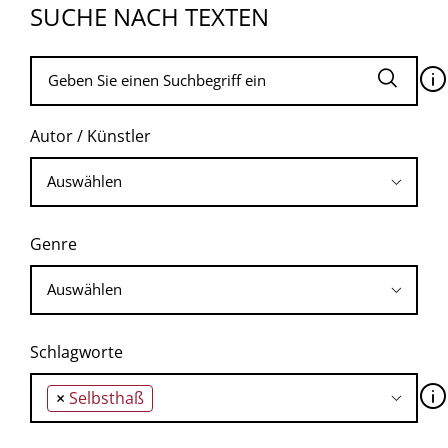
SUCHE NACH TEXTEN
🛈
Autor / Künstler
Genre
Schlagworte
🛈
×
Selbsthaß