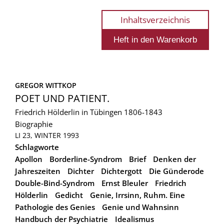
Inhaltsverzeichnis
GREGOR WITTKOP
POET UND PATIENT.
Friedrich Hölderlin in Tübingen 1806-1843
Biographie
LI 23, WINTER 1993
Schlagworte
Apollon
Borderline-Syndrom
Brief
Denken der
Jahreszeiten
Dichter
Dichtergott
Die Günderode
Double-Bind-Syndrom
Ernst Bleuler
Friedrich
Hölderlin
Gedicht
Genie, Irrsinn, Ruhm. Eine
Pathologie des Genies
Genie und Wahnsinn
Handbuch der Psychiatrie
Idealismus