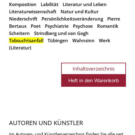
Komposition
Labilität
Literatur und Leben
Literaturwissenschaft
Natur und Kultur
Niederschrift
Persönlichkeitsveränderung
Pierre
Bertaux
Poet
Psychiatrie
Psychose
Romantik
Scheitern
Strindberg und van Gogh
Tobsuchtsanfall
Tübingen
Wahnsinn
Werk
(Literatur)
Inhaltsverzeichnis
AUTOREN UND KÜNSTLER
Im Autoren- und Künstlerverzeichnis finden Sie alle seit