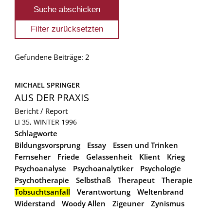
Gefundene Beiträge: 2
MICHAEL SPRINGER
AUS DER PRAXIS
Bericht / Report
LI 35, WINTER 1996
Schlagworte
Bildungsvorsprung
Essay
Essen und Trinken
Fernseher
Friede
Gelassenheit
Klient
Krieg
Psychoanalyse
Psychoanalytiker
Psychologie
Psychotherapie
Selbsthaß
Therapeut
Therapie
Tobsuchtsanfall
Verantwortung
Weltenbrand
Widerstand
Woody Allen
Zigeuner
Zynismus