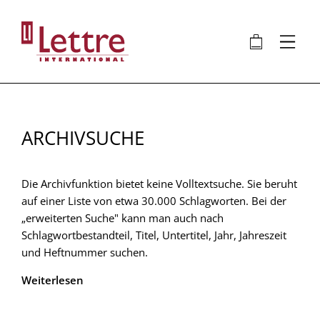
Direkt
zum
🛍
⋮
Inhalt
ARCHIVSUCHE
Die Archivfunktion bietet keine Volltextsuche. Sie beruht
auf einer Liste von etwa 30.000 Schlagworten. Bei der
„erweiterten Suche" kann man auch nach
Schlagwortbestandteil, Titel, Untertitel, Jahr, Jahreszeit
und Heftnummer suchen.
Weiterlesen