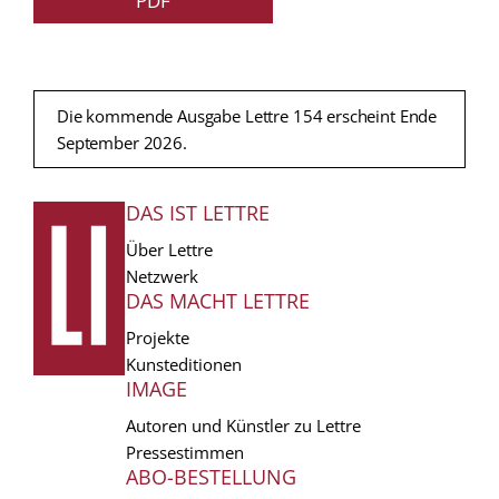
PDF
Die kommende Ausgabe Lettre 154 erscheint Ende
September 2026.
DAS IST LETTRE
FUSSZEILE
Über Lettre
Netzwerk
DAS MACHT LETTRE
Projekte
Kunsteditionen
IMAGE
Autoren und Künstler zu Lettre
Pressestimmen
ABO-BESTELLUNG