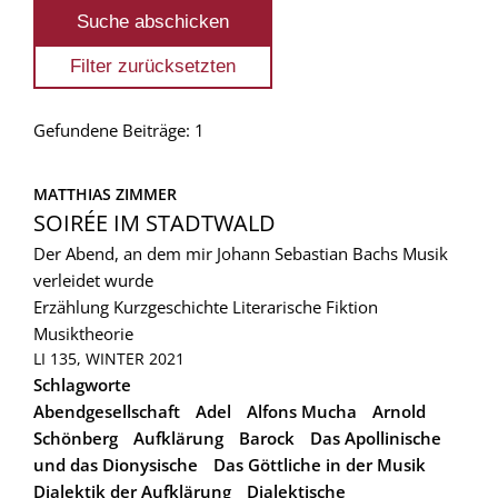
Gefundene Beiträge: 1
MATTHIAS ZIMMER
SOIRÉE IM STADTWALD
Der Abend, an dem mir Johann Sebastian Bachs Musik
verleidet wurde
Erzählung
Kurzgeschichte
Literarische Fiktion
Musiktheorie
LI 135, WINTER 2021
Schlagworte
Abendgesellschaft
Adel
Alfons Mucha
Arnold
Schönberg
Aufklärung
Barock
Das Apollinische
und das Dionysische
Das Göttliche in der Musik
Dialektik der Aufklärung
Dialektische