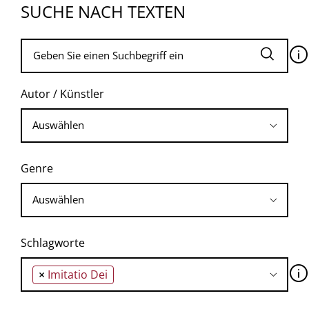
SUCHE NACH TEXTEN
🛈
Autor / Künstler
Genre
Schlagworte
🛈
×
Imitatio Dei