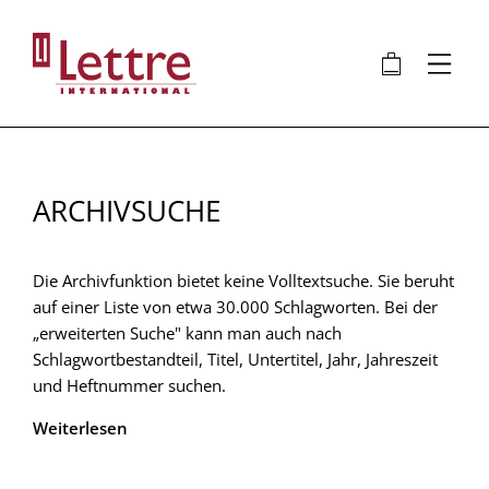
Direkt
zum
🛍
⋮
Inhalt
ARCHIVSUCHE
Die Archivfunktion bietet keine Volltextsuche. Sie beruht
auf einer Liste von etwa 30.000 Schlagworten. Bei der
„erweiterten Suche" kann man auch nach
Schlagwortbestandteil, Titel, Untertitel, Jahr, Jahreszeit
und Heftnummer suchen.
Weiterlesen