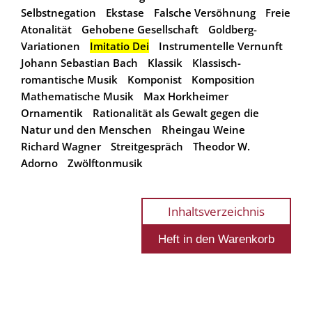
Selbstnegation
Ekstase
Falsche Versöhnung
Freie
Atonalität
Gehobene Gesellschaft
Goldberg-
Variationen
Imitatio Dei
Instrumentelle Vernunft
Johann Sebastian Bach
Klassik
Klassisch-
romantische Musik
Komponist
Komposition
Mathematische Musik
Max Horkheimer
Ornamentik
Rationalität als Gewalt gegen die
Natur und den Menschen
Rheingau Weine
Richard Wagner
Streitgespräch
Theodor W.
Adorno
Zwölftonmusik
Inhaltsverzeichnis