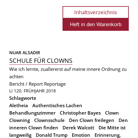
Inhaltsverzeichnis
NUAR ALSADIR
SCHULE FÜR CLOWNS
Wie ich lernte, zuallererst auf meine innere Ordnung zu
achten
Bericht / Report
Reportage
LI 120, FRÜHJAHR 2018
Schlagworte
Aletheia
Authentisches Lachen
Behandlungszimmer
Christopher Bayes
Clown
Clowning
Clownsschule
Den Clown freilegen
Den
inneren Clown finden
Derek Walcott
Die Mitte ist
langweilig
Donald Trump
Emotion
Erinnerung,