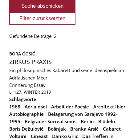
Gefundene Beiträge: 2
BORA ĆOSIĆ
ZIRKUS PRAXIS
Ein philosophisches Kabarett und seine Ideenspiele im
Adriatischen Meer
Erinnerung
Essay
LI 127, WINTER 2019
Schlagworte
1968
Adriainsel
Arbeit der Poesie
Architekt Ibler
Autobiographie
Belagerung von Sarajevo 1992-
1995
Belgrader Surrealismus
Berlin
Blödeln
Boris Dežulović
Bošnjak
Branka Arsić
Cabaret
Voltaire
Cineast
Danko Grlic
Das Treffen in