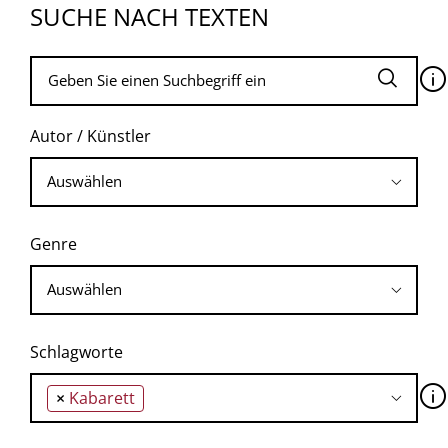
SUCHE NACH TEXTEN
🛈
Autor / Künstler
Genre
Schlagworte
🛈
×
Kabarett