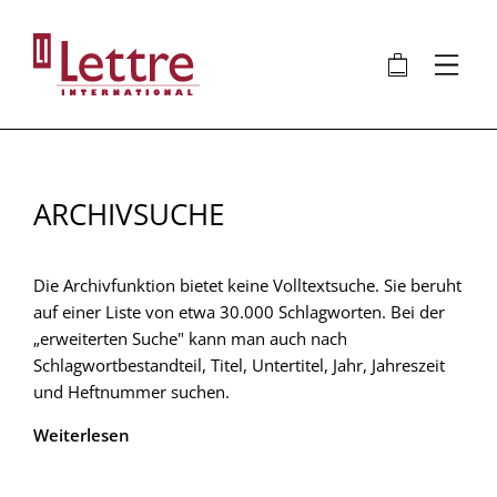
Direkt
zum
🛍
⋮
Inhalt
ARCHIVSUCHE
Die Archivfunktion bietet keine Volltextsuche. Sie beruht
auf einer Liste von etwa 30.000 Schlagworten. Bei der
„erweiterten Suche" kann man auch nach
Schlagwortbestandteil, Titel, Untertitel, Jahr, Jahreszeit
und Heftnummer suchen.
Weiterlesen