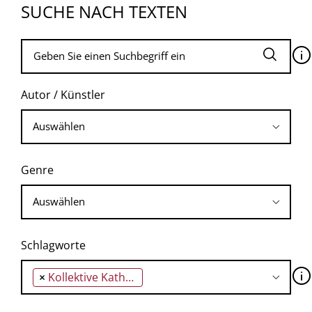
SUCHE NACH TEXTEN
🛈
Autor / Künstler
Genre
Schlagworte
🛈
×
Kollektive Katharsis des Elends