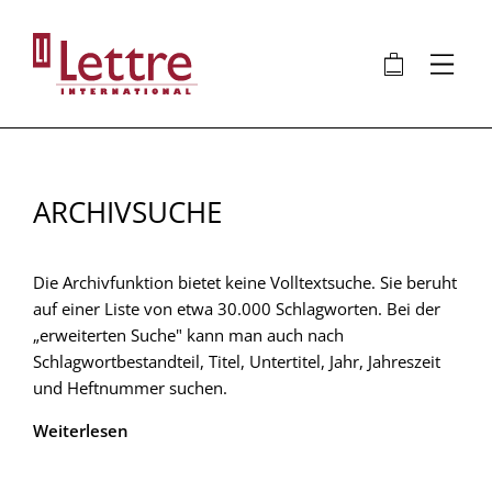
Direkt
zum
🛍
⋮
Inhalt
ARCHIVSUCHE
Die Archivfunktion bietet keine Volltextsuche. Sie beruht
auf einer Liste von etwa 30.000 Schlagworten. Bei der
„erweiterten Suche" kann man auch nach
Schlagwortbestandteil, Titel, Untertitel, Jahr, Jahreszeit
und Heftnummer suchen.
Weiterlesen