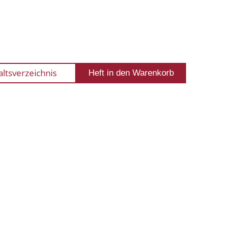
altsverzeichnis