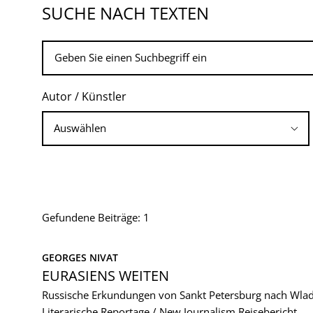
SUCHE NACH TEXTEN
Autor / Künstler
Gefundene Beiträge: 1
GEORGES NIVAT
EURASIENS WEITEN
Russische Erkundungen von Sankt Petersburg nach Wla
Literarische Reportage / New Journalism
Reisebericht