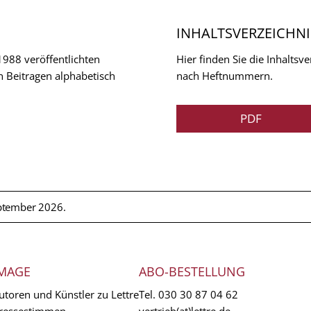
INHALTSVERZEICHNI
 1988 veröffentlichten
Hier finden Sie die Inhalts
n Beitragen alphabetisch
nach Heftnummern.
PDF
ptember 2026.
MAGE
ABO-BESTELLUNG
utoren und Künstler zu Lettre
Tel.
030 30 87 04 62