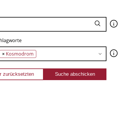
🛈
hlagworte
🛈
×
Kosmodrom