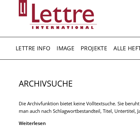
Direkt
zum
Inhalt
HAUPTNAVIGATION
LETTRE INFO
IMAGE
PROJEKTE
ALLE HEF
ARCHIVSUCHE
Die Archivfunktion bietet keine Volltextsuche. Sie beruh
man auch nach Schlagwortbestandteil, Titel, Untertitel,
Weiterlesen