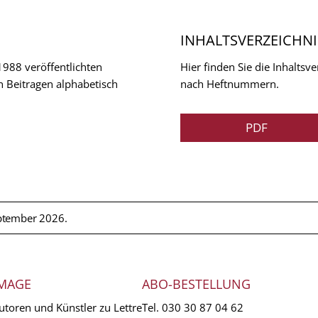
INHALTSVERZEICHNI
 1988 veröffentlichten
Hier finden Sie die Inhalts
n Beitragen alphabetisch
nach Heftnummern.
PDF
ptember 2026.
MAGE
ABO-BESTELLUNG
utoren und Künstler zu Lettre
Tel.
030 30 87 04 62