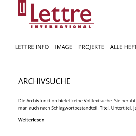
Direkt
zum
Inhalt
HAUPTNAVIGATION
LETTRE INFO
IMAGE
PROJEKTE
ALLE HEF
ARCHIVSUCHE
Die Archivfunktion bietet keine Volltextsuche. Sie beruh
man auch nach Schlagwortbestandteil, Titel, Untertitel,
Weiterlesen