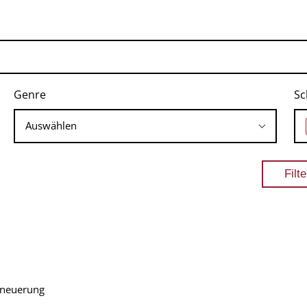
Genre
Sc
Erneuerung