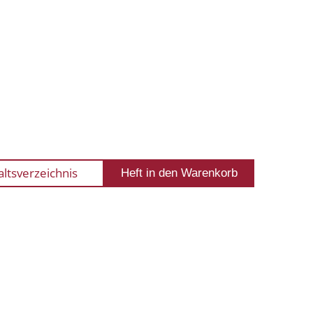
altsverzeichnis