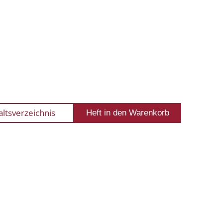
altsverzeichnis