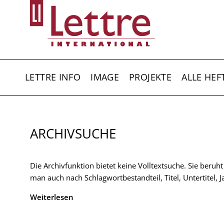
Direkt
zum
Inhalt
HAUPTNAVIGATION
LETTRE INFO
IMAGE
PROJEKTE
ALLE HEF
ARCHIVSUCHE
Die Archivfunktion bietet keine Volltextsuche. Sie beruh
man auch nach Schlagwortbestandteil, Titel, Untertitel,
Weiterlesen