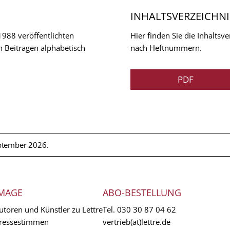
INHALTSVERZEICHNI
 1988 veröffentlichten
Hier finden Sie die Inhalts
n Beitragen alphabetisch
nach Heftnummern.
PDF
ptember 2026.
MAGE
ABO-BESTELLUNG
utoren und Künstler zu Lettre
Tel.
030 30 87 04 62
ressestimmen
vertrieb(at)lettre.de