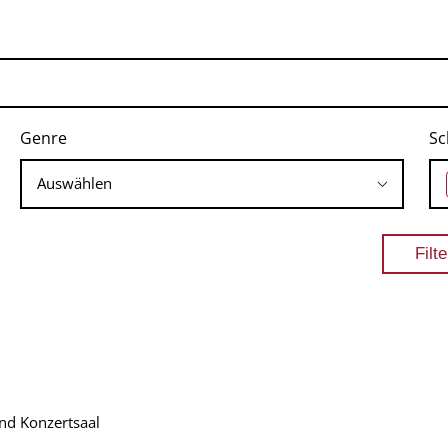
Genre
Sc
und Konzertsaal