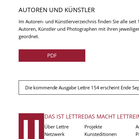
AUTOREN UND KÜNSTLER
Im Autoren- und Künstlerverzeichnis finden Sie alle seit
Autoren, Künstler und Photographen mit ihren jeweilige
geordnet.
PDF
Die kommende Ausgabe Lettre 154 erscheint Ende Se
DAS IST LETTRE
DAS MACHT LETTRE
I
FUSSZEILE
Über Lettre
Projekte
A
Netzwerk
Kunsteditionen
P