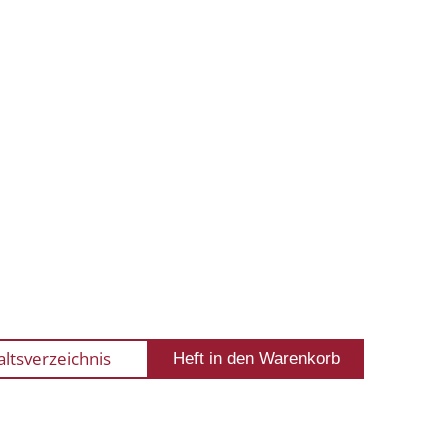
altsverzeichnis