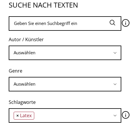
SUCHE NACH TEXTEN
🛈
Autor / Künstler
Genre
Schlagworte
🛈
×
Latex