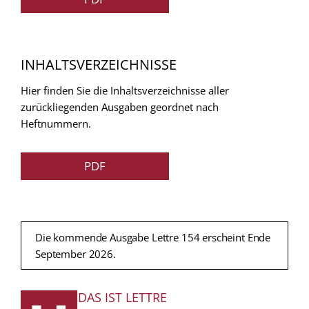
INHALTSVERZEICHNISSE
Hier finden Sie die Inhaltsverzeichnisse aller
zurückliegenden Ausgaben geordnet nach
Heftnummern.
PDF
Die kommende Ausgabe Lettre 154 erscheint Ende
September 2026.
DAS IST LETTRE
FUSSZEILE