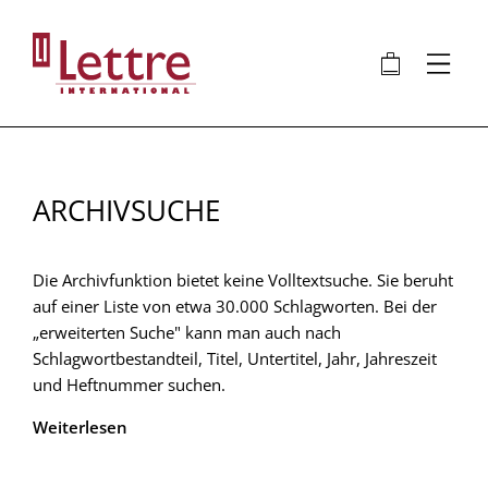
Direkt
zum
🛍
⋮
Inhalt
ARCHIVSUCHE
Die Archivfunktion bietet keine Volltextsuche. Sie beruht
auf einer Liste von etwa 30.000 Schlagworten. Bei der
„erweiterten Suche" kann man auch nach
Schlagwortbestandteil, Titel, Untertitel, Jahr, Jahreszeit
und Heftnummer suchen.
Weiterlesen