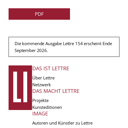
PDF
Die kommende Ausgabe Lettre 154 erscheint Ende
September 2026.
DAS IST LETTRE
FUSSZEILE
Über Lettre
Netzwerk
DAS MACHT LETTRE
Projekte
Kunsteditionen
IMAGE
Autoren und Künstler zu Lettre