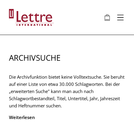
Direkt
zum
🛍
⋮
Inhalt
ARCHIVSUCHE
Die Archivfunktion bietet keine Volltextsuche. Sie beruht
auf einer Liste von etwa 30.000 Schlagworten. Bei der
„erweiterten Suche" kann man auch nach
Schlagwortbestandteil, Titel, Untertitel, Jahr, Jahreszeit
und Heftnummer suchen.
Weiterlesen