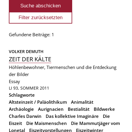
Gefundene Beiträge: 1
VOLKER DEMUTH
ZEIT DER KÄLTE
Höhlenbewohner, Tiermenschen und die Entdeckung
der Bilder
Essay
LI 93, SOMMER 2011
Schlagworte
Altsteinzeit / Paläolithikum
Animalität
Archäologie
Aurignacien
Bestialität
Bildwerke
Charles Darwin
Das kollektive Imaginäre
Die
Eiszeit
Die Maismenschen
Die Mammutjäger vom
Lonetal
Eiszeitvorstellungen
Eiszeitwinter