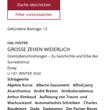
Gefundene Beiträge: 12
HAL FOSTER
GROSSE ZEHEN WIDERLICH
Grenzüberschreitungen – Zu Geschichte und Erbe des
Surrealismus
Essay
LI 147, WINTER 2024
Schlagworte
Abjekte Kunst
Alberto Giacometti
Alfred Jarry
Anarchismus
André Breton
Antikolonialismus
Arthur Rimbaud
Auflösung von Traum- und
Wachzustand
Automatisches Schreiben
Charles
Baudelaire
Dada
Dadaismus
Der Pariser Bauer