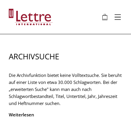
Direkt
zum
🛍
⋮
Inhalt
ARCHIVSUCHE
Die Archivfunktion bietet keine Volltextsuche. Sie beruht
auf einer Liste von etwa 30.000 Schlagworten. Bei der
„erweiterten Suche" kann man auch nach
Schlagwortbestandteil, Titel, Untertitel, Jahr, Jahreszeit
und Heftnummer suchen.
Weiterlesen