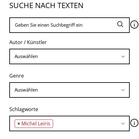
SUCHE NACH TEXTEN
🛈
Autor / Künstler
Genre
Schlagworte
🛈
×
Michel Leiris