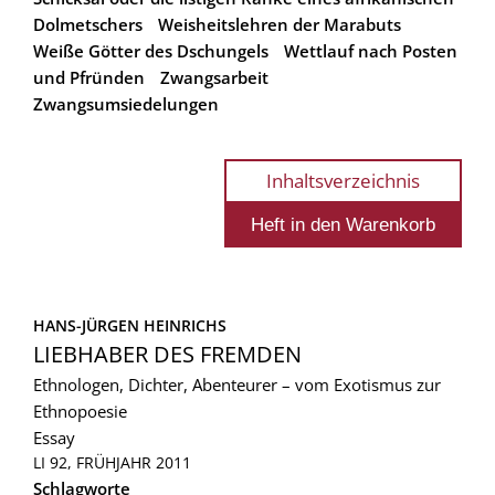
Dolmetschers
Weisheitslehren der Marabuts
Weiße Götter des Dschungels
Wettlauf nach Posten
und Pfründen
Zwangsarbeit
Zwangsumsiedelungen
Inhaltsverzeichnis
HANS-JÜRGEN HEINRICHS
LIEBHABER DES FREMDEN
Ethnologen, Dichter, Abenteurer – vom Exotismus zur
Ethnopoesie
Essay
LI 92, FRÜHJAHR 2011
Schlagworte