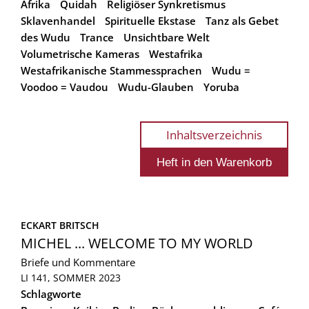
Afrika
Quidah
Religiöser Synkretismus
Sklavenhandel
Spirituelle Ekstase
Tanz als Gebet
des Wudu
Trance
Unsichtbare Welt
Volumetrische Kameras
Westafrika
Westafrikanische Stammessprachen
Wudu =
Voodoo = Vaudou
Wudu-Glauben
Yoruba
Inhaltsverzeichnis
ECKART BRITSCH
MICHEL ... WELCOME TO MY WORLD
Briefe und Kommentare
LI 141, SOMMER 2023
Schlagworte