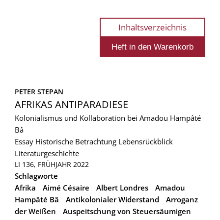
Inhaltsverzeichnis
PETER STEPAN
AFRIKAS ANTIPARADIESE
Kolonialismus und Kollaboration bei Amadou Hampâté
Bâ
Essay
Historische Betrachtung
Lebensrückblick
Literaturgeschichte
LI 136, FRÜHJAHR 2022
Schlagworte
Afrika
Aimé Césaire
Albert Londres
Amadou
Hampâté Bâ
Antikolonialer Widerstand
Arroganz
der Weißen
Auspeitschung von Steuersäumigen