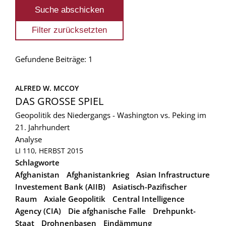
Gefundene Beiträge: 1
ALFRED W. MCCOY
DAS GROSSE SPIEL
Geopolitik des Niedergangs - Washington vs. Peking im
21. Jahrhundert
Analyse
LI 110, HERBST 2015
Schlagworte
Afghanistan
Afghanistankrieg
Asian Infrastructure
Investement Bank (AIIB)
Asiatisch-Pazifischer
Raum
Axiale Geopolitik
Central Intelligence
Agency (CIA)
Die afghanische Falle
Drehpunkt-
Staat
Drohnenbasen
Eindämmung