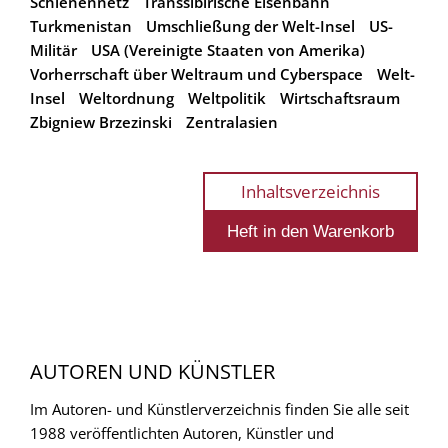
Schienennetz
Transsibirische Eisenbahn
Turkmenistan
Umschließung der Welt-Insel
US-
Militär
USA (Vereinigte Staaten von Amerika)
Vorherrschaft über Weltraum und Cyberspace
Welt-
Insel
Weltordnung
Weltpolitik
Wirtschaftsraum
Zbigniew Brzezinski
Zentralasien
Inhaltsverzeichnis
AUTOREN UND KÜNSTLER
Im Autoren- und Künstlerverzeichnis finden Sie alle seit
1988 veröffentlichten Autoren, Künstler und