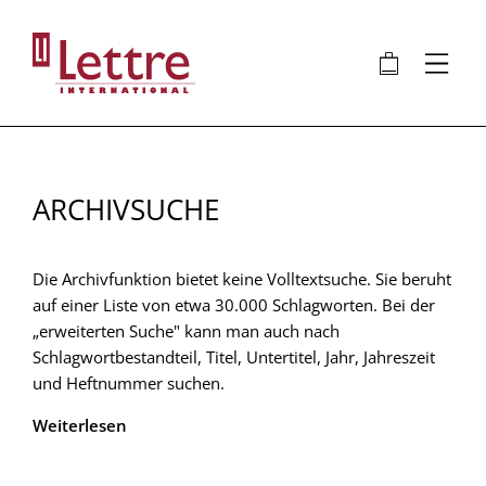
Direkt
zum
🛍
⋮
Inhalt
ARCHIVSUCHE
Die Archivfunktion bietet keine Volltextsuche. Sie beruht
auf einer Liste von etwa 30.000 Schlagworten. Bei der
„erweiterten Suche" kann man auch nach
Schlagwortbestandteil, Titel, Untertitel, Jahr, Jahreszeit
und Heftnummer suchen.
Weiterlesen