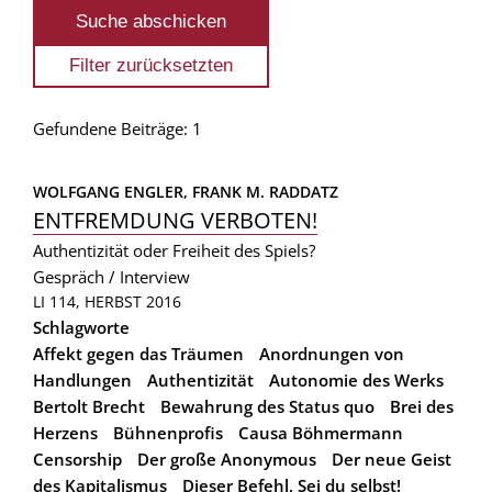
Gefundene Beiträge: 1
WOLFGANG ENGLER, 
FRANK M. RADDATZ
ENTFREMDUNG VERBOTEN!
Authentizität oder Freiheit des Spiels?
Gespräch / Interview
LI 114, HERBST 2016
Schlagworte
Affekt gegen das Träumen
Anordnungen von
Handlungen
Authentizität
Autonomie des Werks
Bertolt Brecht
Bewahrung des Status quo
Brei des
Herzens
Bühnenprofis
Causa Böhmermann
Censorship
Der große Anonymous
Der neue Geist
des Kapitalismus
Dieser Befehl, Sei du selbst!