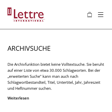
Direkt
zum
🛍
⋮
Inhalt
ARCHIVSUCHE
Die Archivfunktion bietet keine Volltextsuche. Sie beruht
auf einer Liste von etwa 30.000 Schlagworten. Bei der
„erweiterten Suche" kann man auch nach
Schlagwortbestandteil, Titel, Untertitel, Jahr, Jahreszeit
und Heftnummer suchen.
Weiterlesen