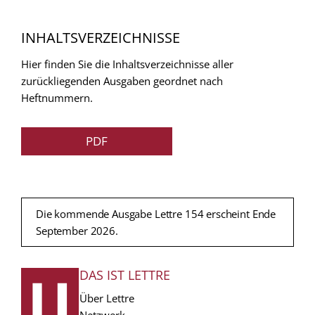
INHALTSVERZEICHNISSE
Hier finden Sie die Inhaltsverzeichnisse aller
zurückliegenden Ausgaben geordnet nach
Heftnummern.
PDF
Die kommende Ausgabe Lettre 154 erscheint Ende
September 2026.
DAS IST LETTRE
FUSSZEILE
Über Lettre
Netzwerk