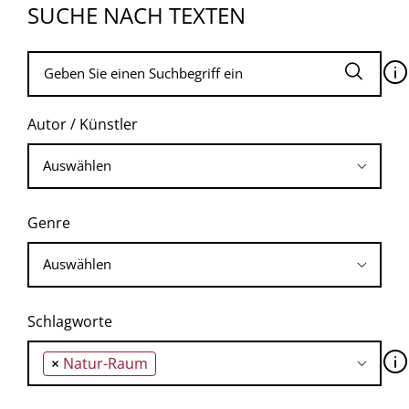
SUCHE NACH TEXTEN
🛈
Autor / Künstler
Genre
Schlagworte
🛈
×
Natur-Raum