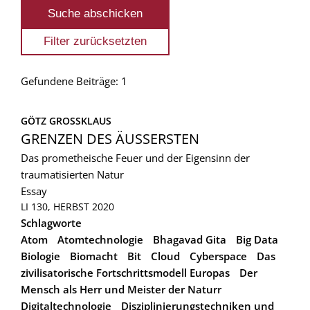
Gefundene Beiträge: 1
GÖTZ GROSSKLAUS
GRENZEN DES ÄUSSERSTEN
Das prometheische Feuer und der Eigensinn der
traumatisierten Natur
Essay
LI 130, HERBST 2020
Schlagworte
Atom
Atomtechnologie
Bhagavad Gita
Big Data
Biologie
Biomacht
Bit
Cloud
Cyberspace
Das
zivilisatorische Fortschrittsmodell Europas
Der
Mensch als Herr und Meister der Naturr
Digitaltechnologie
Disziplinierungstechniken und