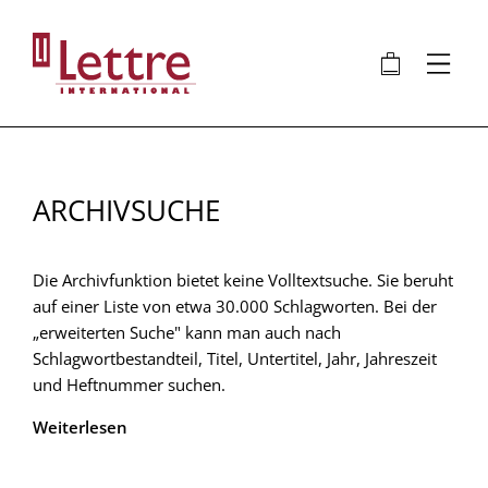
Direkt
zum
🛍
⋮
Inhalt
ARCHIVSUCHE
Die Archivfunktion bietet keine Volltextsuche. Sie beruht
auf einer Liste von etwa 30.000 Schlagworten. Bei der
„erweiterten Suche" kann man auch nach
Schlagwortbestandteil, Titel, Untertitel, Jahr, Jahreszeit
und Heftnummer suchen.
Weiterlesen