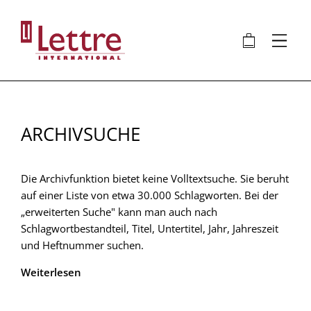
Direkt
zum
🛍
⋮
Inhalt
ARCHIVSUCHE
Die Archivfunktion bietet keine Volltextsuche. Sie beruht
auf einer Liste von etwa 30.000 Schlagworten. Bei der
„erweiterten Suche" kann man auch nach
Schlagwortbestandteil, Titel, Untertitel, Jahr, Jahreszeit
und Heftnummer suchen.
Weiterlesen