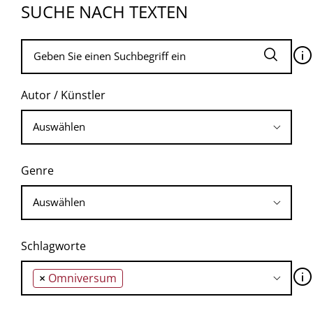
SUCHE NACH TEXTEN
🛈
Autor / Künstler
Genre
Schlagworte
🛈
×
Omniversum