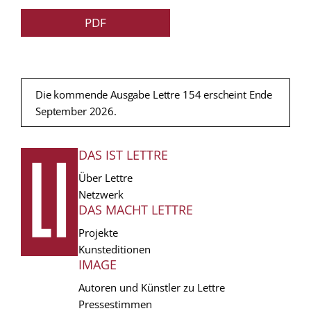
PDF
Die kommende Ausgabe Lettre 154 erscheint Ende
September 2026.
DAS IST LETTRE
FUSSZEILE
Über Lettre
Netzwerk
DAS MACHT LETTRE
Projekte
Kunsteditionen
IMAGE
Autoren und Künstler zu Lettre
Pressestimmen