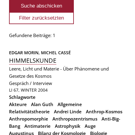
Gefundene Beiträge: 1
EDGAR MORIN, 
MICHEL CASSÉ
HIMMELSKUNDE
Leere, Licht und Materie - Über Phänomene und
Gesetze des Kosmos
Gespräch / Interview
LI 67, WINTER 2004
Schlagworte
Akteure
Alan Guth
Allgemeine
Relativitätstheorie
Andrei Linde
Anthrop-Kosmos
Anthropomorphie
Anthropozentrismus
Anti-Big-
Bang
Antimaterie
Astrophysik
Auge
Augustinus
Bilanz der Kosmologie
Biologie