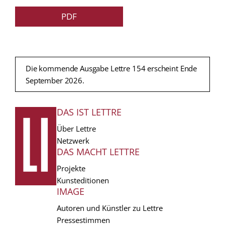
PDF
Die kommende Ausgabe Lettre 154 erscheint Ende
September 2026.
DAS IST LETTRE
FUSSZEILE
Über Lettre
Netzwerk
DAS MACHT LETTRE
Projekte
Kunsteditionen
IMAGE
Autoren und Künstler zu Lettre
Pressestimmen