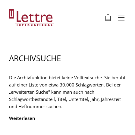
Direkt
zum
🛍
⋮
Inhalt
ARCHIVSUCHE
Die Archivfunktion bietet keine Volltextsuche. Sie beruht
auf einer Liste von etwa 30.000 Schlagworten. Bei der
„erweiterten Suche" kann man auch nach
Schlagwortbestandteil, Titel, Untertitel, Jahr, Jahreszeit
und Heftnummer suchen.
Weiterlesen