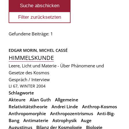
Gefundene Beiträge: 1
EDGAR MORIN, 
MICHEL CASSÉ
HIMMELSKUNDE
Leere, Licht und Materie - Über Phänomene und
Gesetze des Kosmos
Gespräch / Interview
LI 67, WINTER 2004
Schlagworte
Akteure
Alan Guth
Allgemeine
Relativitätstheorie
Andrei Linde
Anthrop-Kosmos
Anthropomorphie
Anthropozentrismus
Anti-Big-
Bang
Antimaterie
Astrophysik
Auge
Augustinus
Bilanz der Kosmologie
Biologie