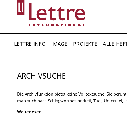
Direkt
zum
Inhalt
HAUPTNAVIGATION
LETTRE INFO
IMAGE
PROJEKTE
ALLE HEF
ARCHIVSUCHE
Die Archivfunktion bietet keine Volltextsuche. Sie beruh
man auch nach Schlagwortbestandteil, Titel, Untertitel,
Weiterlesen