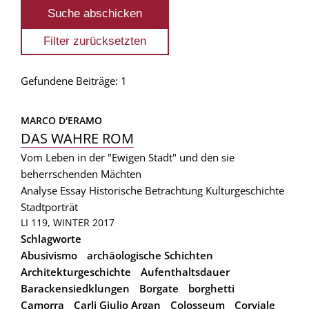
Gefundene Beiträge: 1
MARCO D'ERAMO
DAS WAHRE ROM
Vom Leben in der "Ewigen Stadt" und den sie
beherrschenden Mächten
Analyse
Essay
Historische Betrachtung
Kulturgeschichte
Stadtporträt
LI 119, WINTER 2017
Schlagworte
Abusivismo
archäologische Schichten
Architekturgeschichte
Aufenthaltsdauer
Barackensiedklungen
Borgate
borghetti
Camorra
Carli Giulio Argan
Colosseum
Corviale