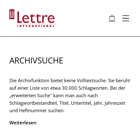
Direkt
zum
🛍
⋮
Inhalt
ARCHIVSUCHE
Die Archivfunktion bietet keine Volltextsuche. Sie beruht
auf einer Liste von etwa 30.000 Schlagworten. Bei der
„erweiterten Suche" kann man auch nach
Schlagwortbestandteil, Titel, Untertitel, Jahr, Jahreszeit
und Heftnummer suchen.
Weiterlesen