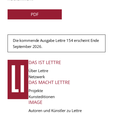
PDF
Die kommende Ausgabe Lettre 154 erscheint Ende
September 2026.
DAS IST LETTRE
FUSSZEILE
Über Lettre
Netzwerk
DAS MACHT LETTRE
Projekte
Kunsteditionen
IMAGE
Autoren und Künstler zu Lettre