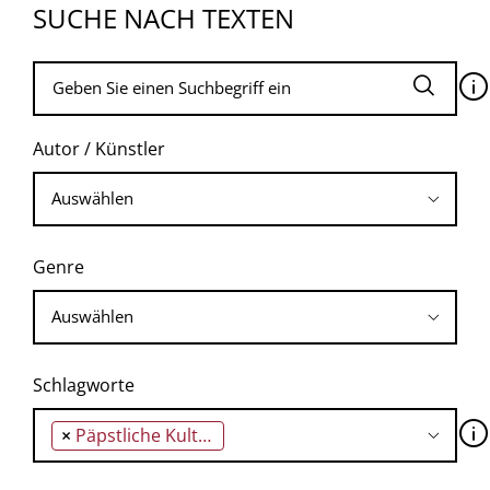
SUCHE NACH TEXTEN
🛈
Autor / Künstler
Genre
Schlagworte
🛈
×
Päpstliche Kultur