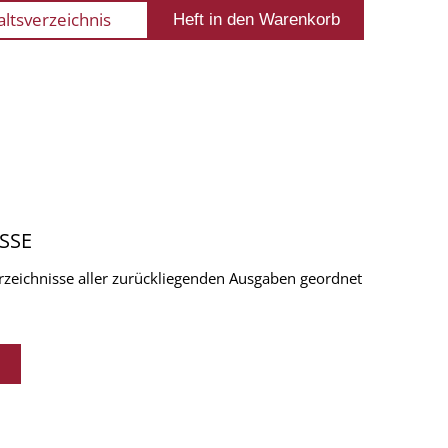
altsverzeichnis
SSE
verzeichnisse aller zurückliegenden Ausgaben geordnet