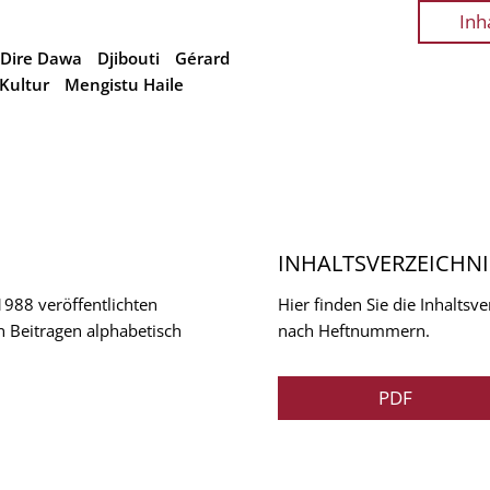
Inh
Dire Dawa
Djibouti
Gérard
Kultur
Mengistu Haile
INHALTSVERZEICHNI
 1988 veröffentlichten
Hier finden Sie die Inhalts
n Beitragen alphabetisch
nach Heftnummern.
PDF