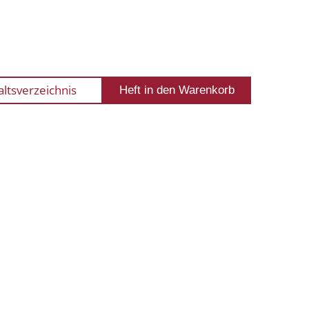
altsverzeichnis