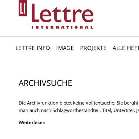
Direkt
zum
Inhalt
HAUPTNAVIGATION
LETTRE INFO
IMAGE
PROJEKTE
ALLE HEF
ARCHIVSUCHE
Die Archivfunktion bietet keine Volltextsuche. Sie beruh
man auch nach Schlagwortbestandteil, Titel, Untertitel,
Weiterlesen