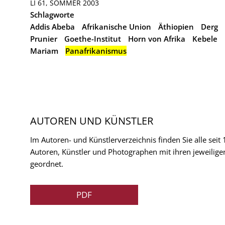
LI 61, SOMMER 2003
Schlagworte
Addis Abeba
Afrikanische Union
Äthiopien
Derg
Prunier
Goethe-Institut
Horn von Afrika
Kebele
Mariam
Panafrikanismus
AUTOREN UND KÜNSTLER
Im Autoren- und Künstlerverzeichnis finden Sie alle seit
Autoren, Künstler und Photographen mit ihren jeweilige
geordnet.
PDF