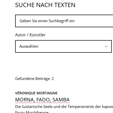
SUCHE NACH TEXTEN
Autor / Künstler
Gefundene Beiträge: 2
VÉRONIQUE MORTAIGNE
MORNA, FADO, SAMBA
Die lusitanische Seele und die Temperamente der kapve
Essay
Musiktheorie