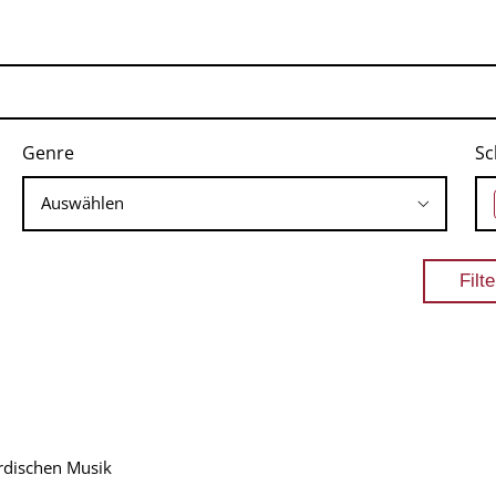
Genre
Sc
rdischen Musik