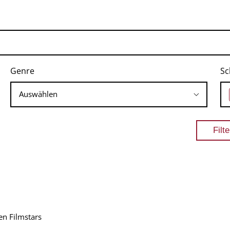
Genre
Sc
en Filmstars