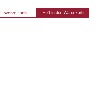
altsverzeichnis