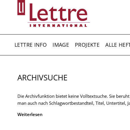
Direkt
zum
Inhalt
HAUPTNAVIGATION
LETTRE INFO
IMAGE
PROJEKTE
ALLE HEF
ARCHIVSUCHE
Die Archivfunktion bietet keine Volltextsuche. Sie beruh
man auch nach Schlagwortbestandteil, Titel, Untertitel,
Weiterlesen