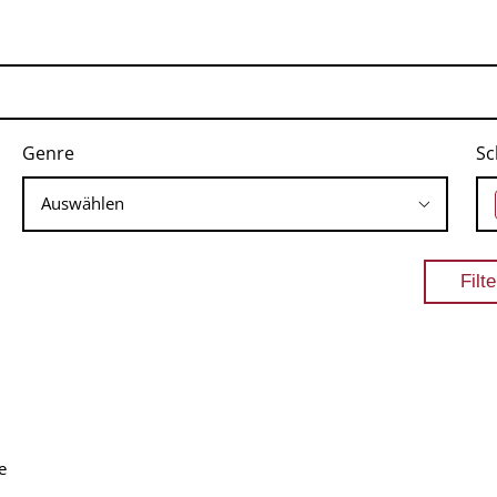
Genre
Sc
e