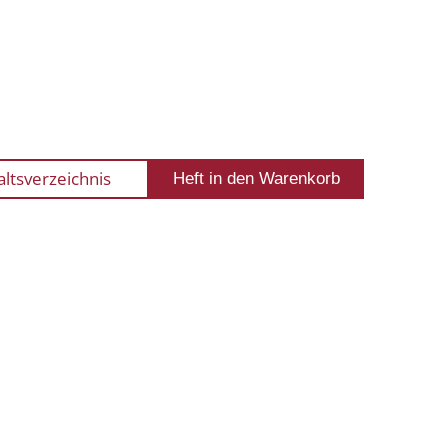
altsverzeichnis