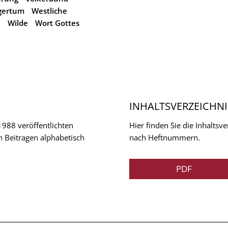
gertum
Westliche
l
Wilde
Wort Gottes
INHALTSVERZEICHNI
 1988 veröffentlichten
Hier finden Sie die Inhalts
n Beitragen alphabetisch
nach Heftnummern.
PDF