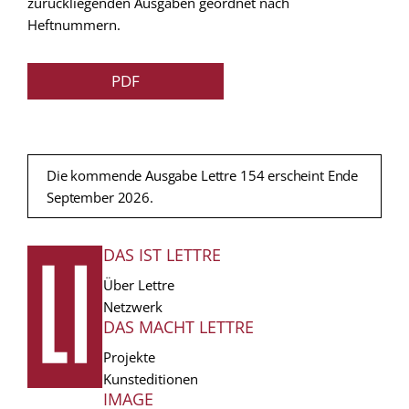
zurückliegenden Ausgaben geordnet nach
Heftnummern.
PDF
Die kommende Ausgabe Lettre 154 erscheint Ende
September 2026.
DAS IST LETTRE
FUSSZEILE
Über Lettre
Netzwerk
DAS MACHT LETTRE
Projekte
Kunsteditionen
IMAGE