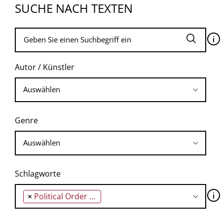
SUCHE NACH TEXTEN
🛈
Autor / Künstler
Genre
Schlagworte
🛈
×
Political Order in Changing Societies