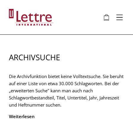
Direkt
zum
🛍
⋮
Inhalt
ARCHIVSUCHE
Die Archivfunktion bietet keine Volltextsuche. Sie beruht
auf einer Liste von etwa 30.000 Schlagworten. Bei der
„erweiterten Suche" kann man auch nach
Schlagwortbestandteil, Titel, Untertitel, Jahr, Jahreszeit
und Heftnummer suchen.
Weiterlesen