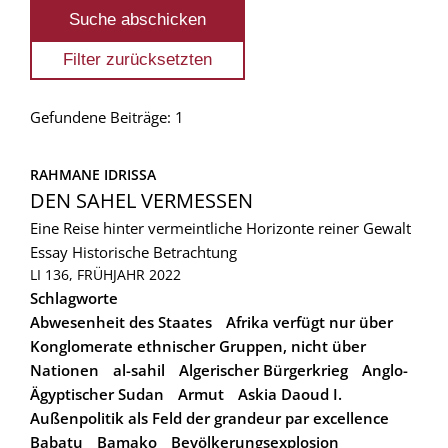
Gefundene Beiträge: 1
RAHMANE IDRISSA
DEN SAHEL VERMESSEN
Eine Reise hinter vermeintliche Horizonte reiner Gewalt
Essay
Historische Betrachtung
LI 136, FRÜHJAHR 2022
Schlagworte
Abwesenheit des Staates
Afrika verfügt nur über
Konglomerate ethnischer Gruppen, nicht über
Nationen
al-sahil
Algerischer Bürgerkrieg
Anglo-
Ägyptischer Sudan
Armut
Askia Daoud I.
Außenpolitik als Feld der grandeur par excellence
Babatu
Bamako
Bevölkerungsexplosion