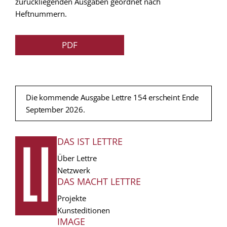
zurückliegenden Ausgaben geordnet nach
Heftnummern.
PDF
Die kommende Ausgabe Lettre 154 erscheint Ende
September 2026.
DAS IST LETTRE
FUSSZEILE
Über Lettre
Netzwerk
DAS MACHT LETTRE
Projekte
Kunsteditionen
IMAGE