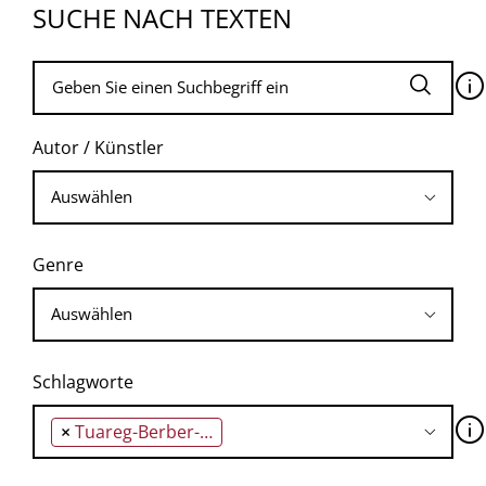
SUCHE NACH TEXTEN
🛈
Autor / Künstler
Genre
Schlagworte
🛈
×
Tuareg-Berber-Nomaden