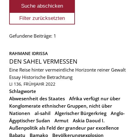
Gefundene Beiträge: 1
RAHMANE IDRISSA
DEN SAHEL VERMESSEN
Eine Reise hinter vermeintliche Horizonte reiner Gewalt
Essay
Historische Betrachtung
LI 136, FRÜHJAHR 2022
Schlagworte
Abwesenheit des Staates
Afrika verfügt nur über
Konglomerate ethnischer Gruppen, nicht über
Nationen
al-sahil
Algerischer Bürgerkrieg
Anglo-
Ägyptischer Sudan
Armut
Askia Daoud I.
Außenpolitik als Feld der grandeur par excellence
Babatu
Bamako
Bevölkerungsexplosion