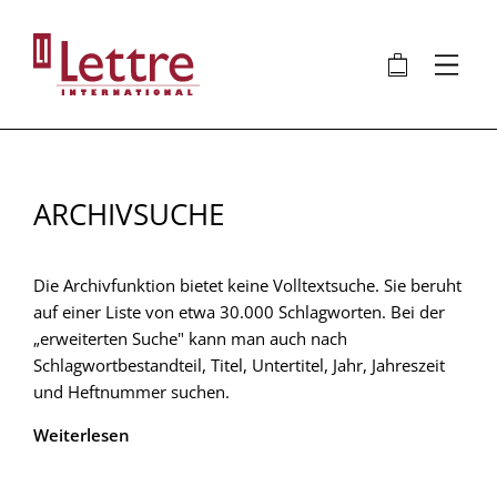
Direkt
zum
🛍
⋮
Inhalt
ARCHIVSUCHE
Die Archivfunktion bietet keine Volltextsuche. Sie beruht
auf einer Liste von etwa 30.000 Schlagworten. Bei der
„erweiterten Suche" kann man auch nach
Schlagwortbestandteil, Titel, Untertitel, Jahr, Jahreszeit
und Heftnummer suchen.
Weiterlesen