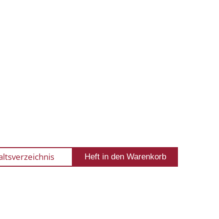
altsverzeichnis