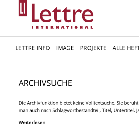
Direkt
zum
Inhalt
HAUPTNAVIGATION
LETTRE INFO
IMAGE
PROJEKTE
ALLE HEF
ARCHIVSUCHE
Die Archivfunktion bietet keine Volltextsuche. Sie beruh
man auch nach Schlagwortbestandteil, Titel, Untertitel,
Weiterlesen