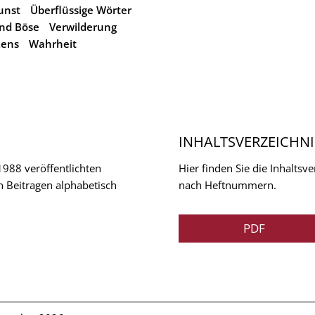
unst
Überflüssige Wörter
und Böse
Verwilderung
kens
Wahrheit
INHALTSVERZEICHNI
 1988 veröffentlichten
Hier finden Sie die Inhalts
n Beitragen alphabetisch
nach Heftnummern.
PDF