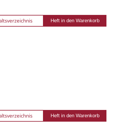
altsverzeichnis
altsverzeichnis