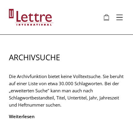
Direkt
zum
🛍
⋮
Inhalt
ARCHIVSUCHE
Die Archivfunktion bietet keine Volltextsuche. Sie beruht
auf einer Liste von etwa 30.000 Schlagworten. Bei der
„erweiterten Suche" kann man auch nach
Schlagwortbestandteil, Titel, Untertitel, Jahr, Jahreszeit
und Heftnummer suchen.
Weiterlesen