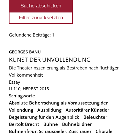
Gefundene Beiträge: 1
GEORGES BANU
KUNST DER UNVOLLENDUNG
Die Theaterinszenierung als Bestreben nach flüchtiger
Vollkommenheit
Essay
LI 110, HERBST 2015
Schlagworte
Absolute Beherrschung als Voraussetzung der
Vollendung
Ausbildung
Autoritärer Künstler
Begeisterung für den Augenblick
Beleuchter
Bertolt Brecht
Bühne
Bühnebildner
Bühnenfigur, Schauspieler, Zuschauer
Chorale