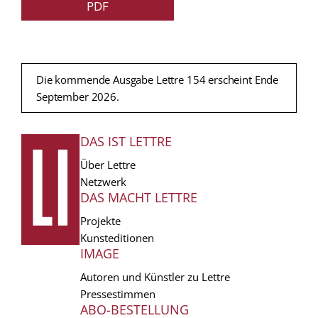
PDF
Die kommende Ausgabe Lettre 154 erscheint Ende
September 2026.
DAS IST LETTRE
FUSSZEILE
Über Lettre
Netzwerk
DAS MACHT LETTRE
Projekte
Kunsteditionen
IMAGE
Autoren und Künstler zu Lettre
Pressestimmen
ABO-BESTELLUNG