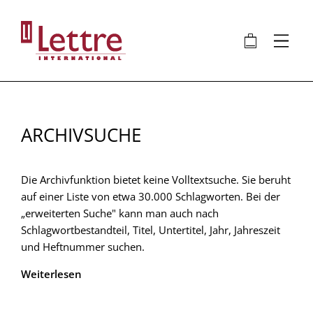
Direkt
zum
🛍
⋮
Inhalt
ARCHIVSUCHE
Die Archivfunktion bietet keine Volltextsuche. Sie beruht
auf einer Liste von etwa 30.000 Schlagworten. Bei der
„erweiterten Suche" kann man auch nach
Schlagwortbestandteil, Titel, Untertitel, Jahr, Jahreszeit
und Heftnummer suchen.
Weiterlesen