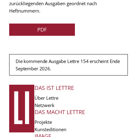
zurückliegenden Ausgaben geordnet nach
Heftnummern.
PDF
Die kommende Ausgabe Lettre 154 erscheint Ende
September 2026.
DAS IST LETTRE
FUSSZEILE
Über Lettre
Netzwerk
DAS MACHT LETTRE
Projekte
Kunsteditionen
IMAGE