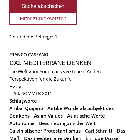
Gefundene Beiträge: 1
FRANCO CASSANO
DAS MEDITERRANE DENKEN
Die Welt vom Süden aus verstehen. Andere
Perspektiven für die Zukunft
Essay
LI 93, SOMMER 2011
Schlagworte
Anibal Quijano
Antike Würde als Subjekt des
Denkens
Asian Values
Asiatische Werte
Autonomie
Beschleunigung der Welt
Calvinistischer Protestantismus
Carl Schmitt
Das
Maß
Das mediterrane Denken
Enrique Dussel