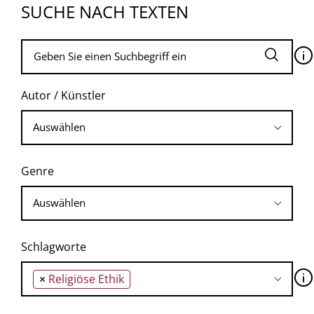
SUCHE NACH TEXTEN
🛈
Autor / Künstler
Genre
Schlagworte
🛈
×
Religiöse Ethik