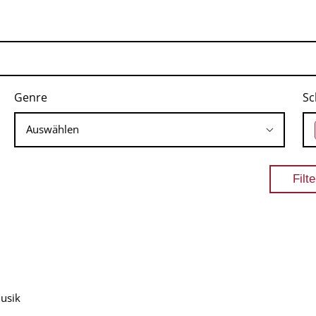
Genre
Sc
Musik