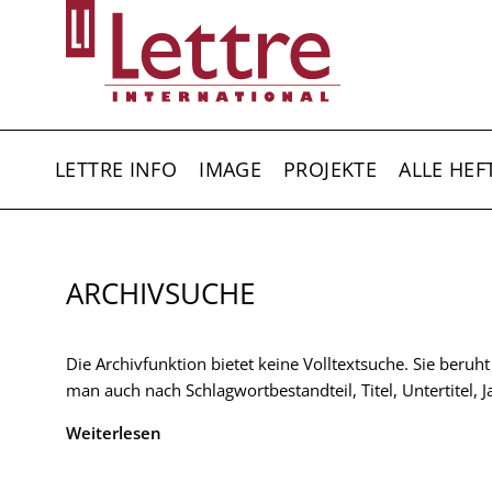
Direkt
zum
Inhalt
HAUPTNAVIGATION
LETTRE INFO
IMAGE
PROJEKTE
ALLE HEF
ARCHIVSUCHE
Die Archivfunktion bietet keine Volltextsuche. Sie beruh
man auch nach Schlagwortbestandteil, Titel, Untertitel,
Weiterlesen