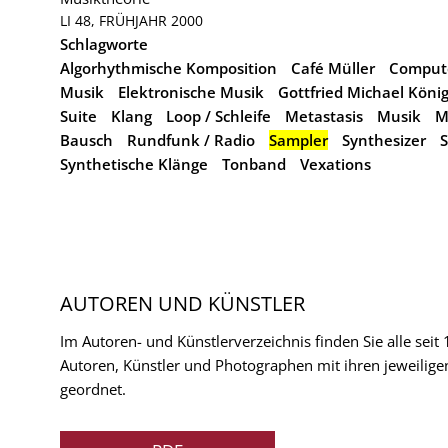
LI 48, FRÜHJAHR 2000
Schlagworte
Algorhythmische Komposition
Café Müller
Comput
Musik
Elektronische Musik
Gottfried Michael Köni
Suite
Klang
Loop / Schleife
Metastasis
Musik
M
Bausch
Rundfunk / Radio
Sampler
Synthesizer
S
Synthetische Klänge
Tonband
Vexations
AUTOREN UND KÜNSTLER
Im Autoren- und Künstlerverzeichnis finden Sie alle seit
Autoren, Künstler und Photographen mit ihren jeweilige
geordnet.