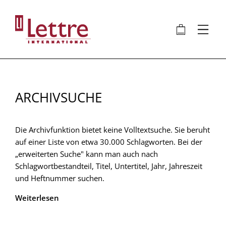
Direkt
zum
🛍
⋮
Inhalt
ARCHIVSUCHE
Die Archivfunktion bietet keine Volltextsuche. Sie beruht
auf einer Liste von etwa 30.000 Schlagworten. Bei der
„erweiterten Suche" kann man auch nach
Schlagwortbestandteil, Titel, Untertitel, Jahr, Jahreszeit
und Heftnummer suchen.
Weiterlesen