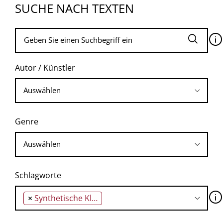
SUCHE NACH TEXTEN
🛈
Autor / Künstler
Genre
Schlagworte
🛈
×
Synthetische Klänge