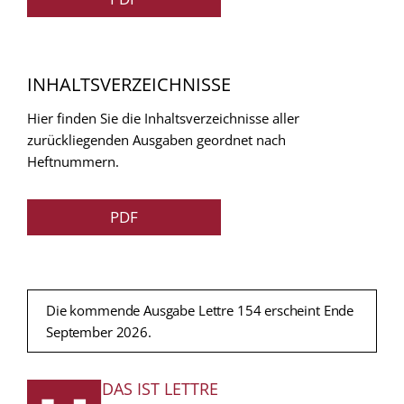
INHALTSVERZEICHNISSE
Hier finden Sie die Inhaltsverzeichnisse aller
zurückliegenden Ausgaben geordnet nach
Heftnummern.
PDF
Die kommende Ausgabe Lettre 154 erscheint Ende
September 2026.
DAS IST LETTRE
FUSSZEILE