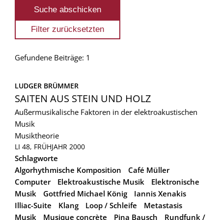
Gefundene Beiträge: 1
LUDGER BRÜMMER
SAITEN AUS STEIN UND HOLZ
Außermusikalische Faktoren in der elektroakustischen
Musik
Musiktheorie
LI 48, FRÜHJAHR 2000
Schlagworte
Algorhythmische Komposition
Café Müller
Computer
Elektroakustische Musik
Elektronische
Musik
Gottfried Michael König
Iannis Xenakis
Illiac-Suite
Klang
Loop / Schleife
Metastasis
Musik
Musique concrète
Pina Bausch
Rundfunk /