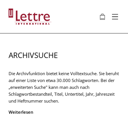
Direkt
zum
🛍
⋮
Inhalt
ARCHIVSUCHE
Die Archivfunktion bietet keine Volltextsuche. Sie beruht
auf einer Liste von etwa 30.000 Schlagworten. Bei der
„erweiterten Suche" kann man auch nach
Schlagwortbestandteil, Titel, Untertitel, Jahr, Jahreszeit
und Heftnummer suchen.
Weiterlesen