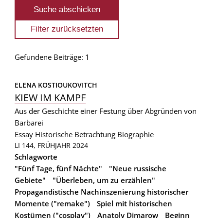
Gefundene Beiträge: 1
ELENA KOSTIOUKOVITCH
KIEW IM KAMPF
Aus der Geschichte einer Festung über Abgründen von
Barbarei
Essay
Historische Betrachtung
Biographie
LI 144, FRÜHJAHR 2024
Schlagworte
"Fünf Tage, fünf Nächte"
"Neue russische
Gebiete"
"Überleben, um zu erzählen"
Propagandistische Nachinszenierung historischer
Momente ("remake")
Spiel mit historischen
Kostümen ("cosplay")
Anatoly Dimarow
Beginn