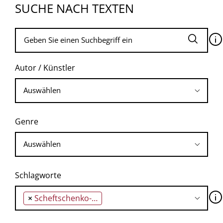
SUCHE NACH TEXTEN
🛈
Autor / Künstler
Genre
Schlagworte
🛈
×
Scheftschenko-Universität