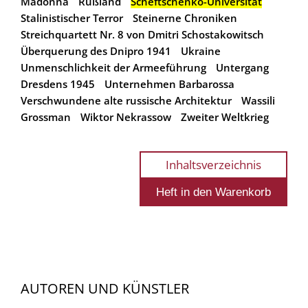
Madonna
Rußland
Scheftschenko-Universität
Stalinistischer Terror
Steinerne Chroniken
Streichquartett Nr. 8 von Dmitri Schostakowitsch
Überquerung des Dnipro 1941
Ukraine
Unmenschlichkeit der Armeeführung
Untergang
Dresdens 1945
Unternehmen Barbarossa
Verschwundene alte russische Architektur
Wassili
Grossman
Wiktor Nekrassow
Zweiter Weltkrieg
Inhaltsverzeichnis
AUTOREN UND KÜNSTLER