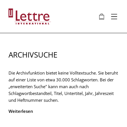
Direkt
zum
🛍
⋮
Inhalt
ARCHIVSUCHE
Die Archivfunktion bietet keine Volltextsuche. Sie beruht
auf einer Liste von etwa 30.000 Schlagworten. Bei der
„erweiterten Suche" kann man auch nach
Schlagwortbestandteil, Titel, Untertitel, Jahr, Jahreszeit
und Heftnummer suchen.
Weiterlesen