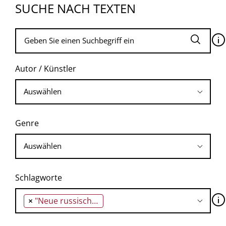
SUCHE NACH TEXTEN
🛈
Autor / Künstler
Genre
Schlagworte
🛈
×
"Neue russische Gebiete"