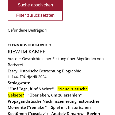
Gefundene Beiträge: 1
ELENA KOSTIOUKOVITCH
KIEW IM KAMPF
Aus der Geschichte einer Festung über Abgründen von
Barbarei
Essay
Historische Betrachtung
Biographie
LI 144, FRÜHJAHR 2024
Schlagworte
"Fünf Tage, fünf Nächte"
"Neue russische
Gebiete"
"Überleben, um zu erzählen"
Propagandistische Nachinszenierung historischer
Momente ("remake")
Spiel mit historischen
Kostümen ("cosplay")
Anatoly Dimarow
Beginn