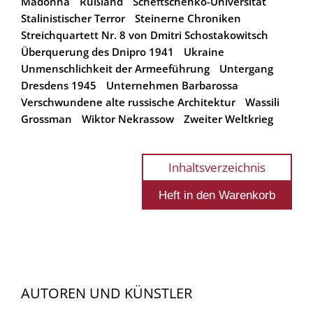
Madonna
Rußland
Scheftschenko-Universität
Stalinistischer Terror
Steinerne Chroniken
Streichquartett Nr. 8 von Dmitri Schostakowitsch
Überquerung des Dnipro 1941
Ukraine
Unmenschlichkeit der Armeeführung
Untergang
Dresdens 1945
Unternehmen Barbarossa
Verschwundene alte russische Architektur
Wassili
Grossman
Wiktor Nekrassow
Zweiter Weltkrieg
Inhaltsverzeichnis
AUTOREN UND KÜNSTLER