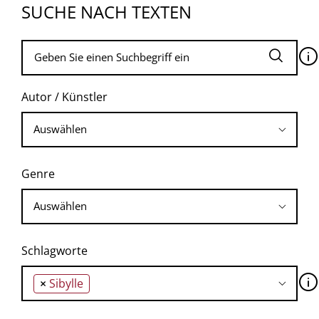
SUCHE NACH TEXTEN
🛈
Autor / Künstler
Genre
Schlagworte
🛈
×
Sibylle