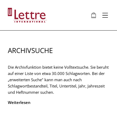
Direkt
zum
🛍
⋮
Inhalt
ARCHIVSUCHE
Die Archivfunktion bietet keine Volltextsuche. Sie beruht
auf einer Liste von etwa 30.000 Schlagworten. Bei der
„erweiterten Suche" kann man auch nach
Schlagwortbestandteil, Titel, Untertitel, Jahr, Jahreszeit
und Heftnummer suchen.
Weiterlesen