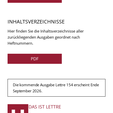
INHALTSVERZEICHNISSE
Hier finden Sie die Inhaltsverzeichnisse aller
zurückliegenden Ausgaben geordnet nach
Heftnummern.
PDF
Die kommende Ausgabe Lettre 154 erscheint Ende
September 2026.
DAS IST LETTRE
FUSSZEILE