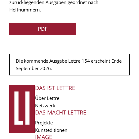
zurückliegenden Ausgaben geordnet nach
Heftnummern.
PDF
Die kommende Ausgabe Lettre 154 erscheint Ende
September 2026.
DAS IST LETTRE
FUSSZEILE
Über Lettre
Netzwerk
DAS MACHT LETTRE
Projekte
Kunsteditionen
IMAGE