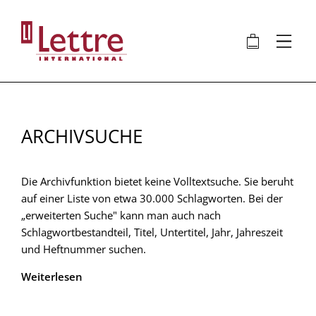
Direkt
zum
🛍
⋮
Inhalt
ARCHIVSUCHE
Die Archivfunktion bietet keine Volltextsuche. Sie beruht
auf einer Liste von etwa 30.000 Schlagworten. Bei der
„erweiterten Suche" kann man auch nach
Schlagwortbestandteil, Titel, Untertitel, Jahr, Jahreszeit
und Heftnummer suchen.
Weiterlesen