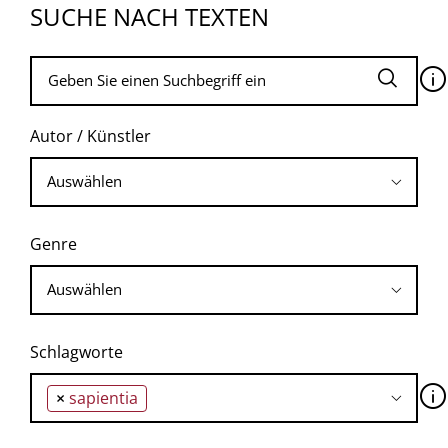
SUCHE NACH TEXTEN
🛈
Autor / Künstler
Genre
Schlagworte
🛈
×
sapientia