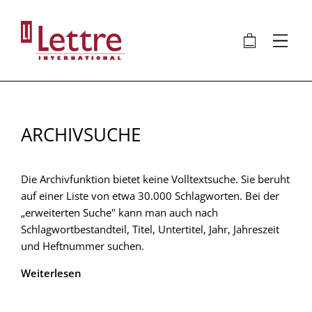
Direkt
zum
🛍
⋮
Inhalt
ARCHIVSUCHE
Die Archivfunktion bietet keine Volltextsuche. Sie beruht
auf einer Liste von etwa 30.000 Schlagworten. Bei der
„erweiterten Suche" kann man auch nach
Schlagwortbestandteil, Titel, Untertitel, Jahr, Jahreszeit
und Heftnummer suchen.
Weiterlesen