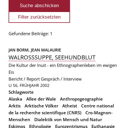
Gefundene Beiträge: 1
JAN BORM, 
JEAN MALAURIE
WALROSSSUPPE, SEEHUNDBLUT
Die Kultur der Inuit - ein Ethnographenleben im ewigen
Eis
Bericht / Report
Gespräch / Interview
LI 56, FRÜHJAHR 2002
Schlagworte
Alaska
Allee der Wale
Anthropogeographie
Arktis
Arktische Völker
Atheist
Centre national
de la recherche scientifique (CNRS)
Cro-Magnon-
Menschen
Dialektik von Mensch und Natur
Eskimos
Ethnologie
Eurozentrismus
Euthanasie