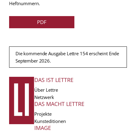
Heftnummern.
PDF
Die kommende Ausgabe Lettre 154 erscheint Ende
September 2026.
DAS IST LETTRE
FUSSZEILE
Über Lettre
Netzwerk
DAS MACHT LETTRE
Projekte
Kunsteditionen
IMAGE