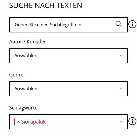
SUCHE NACH TEXTEN
🛈
Autor / Künstler
Genre
Schlagworte
🛈
×
Siorapaluk