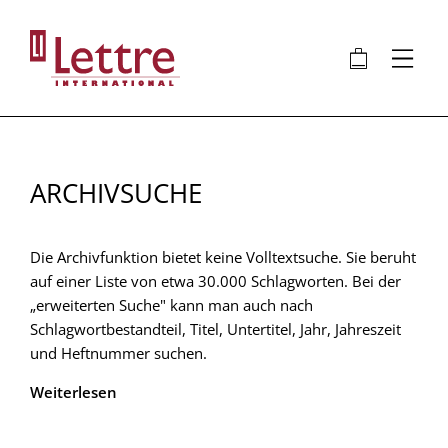
Direkt
zum
🛍
⋮
Inhalt
ARCHIVSUCHE
Die Archivfunktion bietet keine Volltextsuche. Sie beruht
auf einer Liste von etwa 30.000 Schlagworten. Bei der
„erweiterten Suche" kann man auch nach
Schlagwortbestandteil, Titel, Untertitel, Jahr, Jahreszeit
und Heftnummer suchen.
Weiterlesen