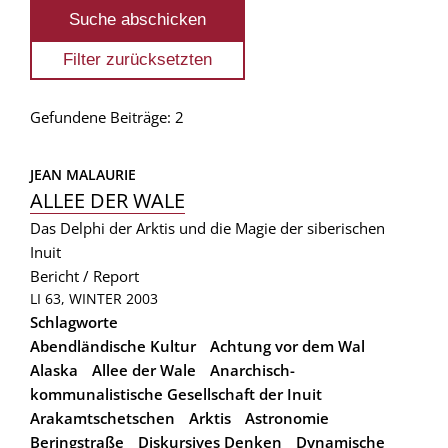
Gefundene Beiträge: 2
JEAN MALAURIE
ALLEE DER WALE
Das Delphi der Arktis und die Magie der siberischen
Inuit
Bericht / Report
LI 63, WINTER 2003
Schlagworte
Abendländische Kultur
Achtung vor dem Wal
Alaska
Allee der Wale
Anarchisch-
kommunalistische Gesellschaft der Inuit
Arakamtschetschen
Arktis
Astronomie
Beringstraße
Diskursives Denken
Dynamische