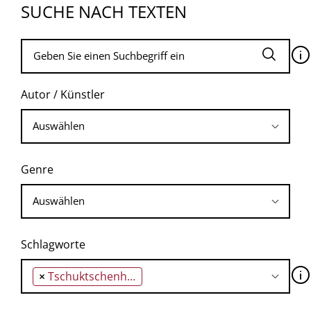
SUCHE NACH TEXTEN
🛈
Autor / Künstler
Genre
Schlagworte
🛈
×
Tschuktschenhalbinsel