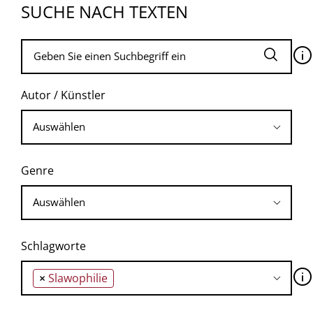
SUCHE NACH TEXTEN
🛈
Autor / Künstler
Genre
Schlagworte
🛈
×
Slawophilie