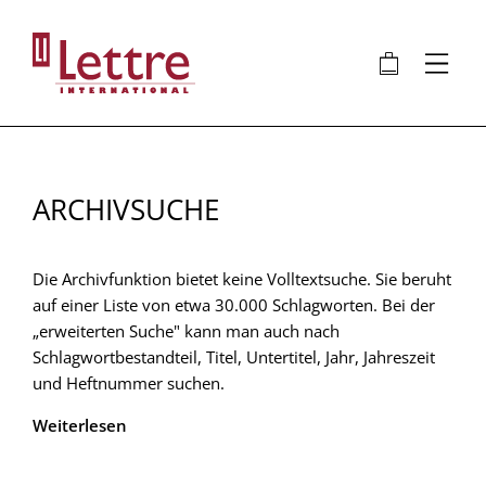
Direkt
zum
🛍
⋮
Inhalt
ARCHIVSUCHE
Die Archivfunktion bietet keine Volltextsuche. Sie beruht
auf einer Liste von etwa 30.000 Schlagworten. Bei der
„erweiterten Suche" kann man auch nach
Schlagwortbestandteil, Titel, Untertitel, Jahr, Jahreszeit
und Heftnummer suchen.
Weiterlesen