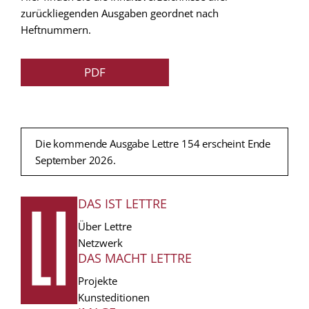
zurückliegenden Ausgaben geordnet nach
Heftnummern.
PDF
Die kommende Ausgabe Lettre 154 erscheint Ende
September 2026.
DAS IST LETTRE
FUSSZEILE
Über Lettre
Netzwerk
DAS MACHT LETTRE
Projekte
Kunsteditionen