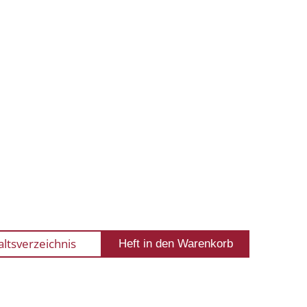
altsverzeichnis