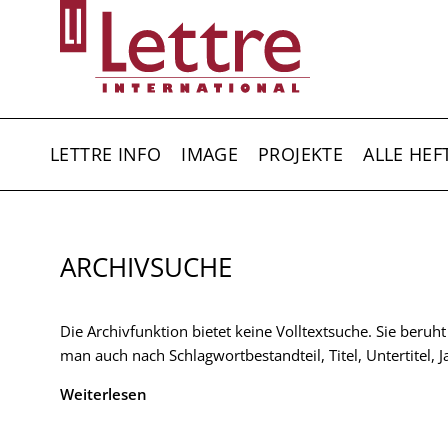
Direkt
zum
Inhalt
HAUPTNAVIGATION
LETTRE INFO
IMAGE
PROJEKTE
ALLE HEF
ARCHIVSUCHE
Die Archivfunktion bietet keine Volltextsuche. Sie beruh
man auch nach Schlagwortbestandteil, Titel, Untertitel,
Weiterlesen