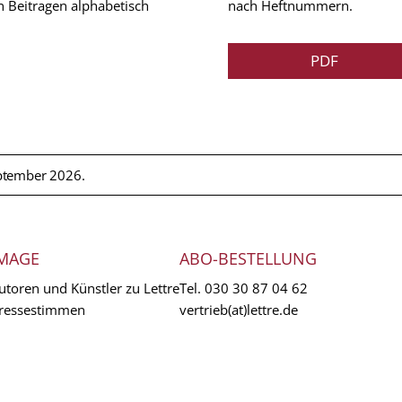
n Beitragen alphabetisch
nach Heftnummern.
PDF
ptember 2026.
MAGE
ABO-BESTELLUNG
utoren und Künstler zu Lettre
Tel.
030 30 87 04 62
ressestimmen
vertrieb(at)lettre.de