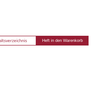
altsverzeichnis