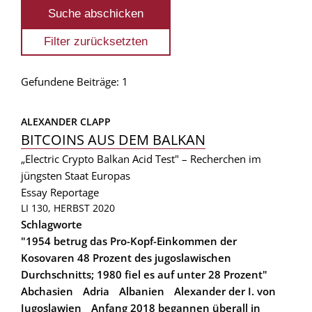
Gefundene Beiträge: 1
ALEXANDER CLAPP
BITCOINS AUS DEM BALKAN
„Electric Crypto Balkan Acid Test" – Recherchen im
jüngsten Staat Europas
Essay
Reportage
LI 130, HERBST 2020
Schlagworte
"1954 betrug das Pro-Kopf-Einkommen der
Kosovaren 48 Prozent des jugoslawischen
Durchschnitts; 1980 fiel es auf unter 28 Prozent"
Abchasien
Adria
Albanien
Alexander der I. von
Jugoslawien
Anfang 2018 begannen überall in