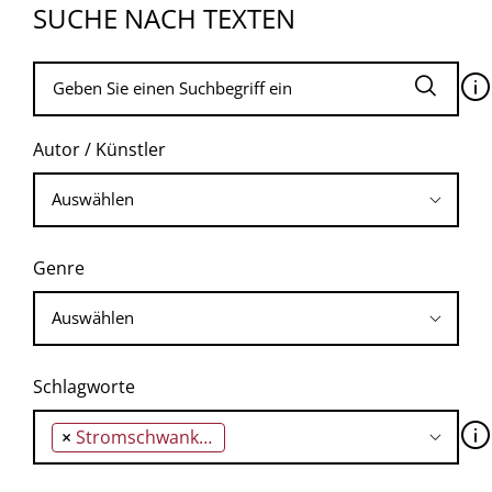
SUCHE NACH TEXTEN
🛈
Autor / Künstler
Genre
Schlagworte
🛈
×
Stromschwankung