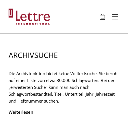
Direkt
zum
🛍
⋮
Inhalt
ARCHIVSUCHE
Die Archivfunktion bietet keine Volltextsuche. Sie beruht
auf einer Liste von etwa 30.000 Schlagworten. Bei der
„erweiterten Suche" kann man auch nach
Schlagwortbestandteil, Titel, Untertitel, Jahr, Jahreszeit
und Heftnummer suchen.
Weiterlesen