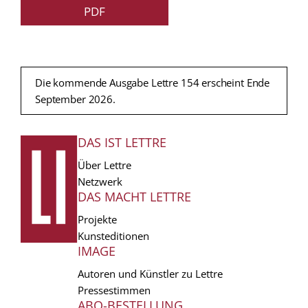
PDF
Die kommende Ausgabe Lettre 154 erscheint Ende
September 2026.
DAS IST LETTRE
FUSSZEILE
Über Lettre
Netzwerk
DAS MACHT LETTRE
Projekte
Kunsteditionen
IMAGE
Autoren und Künstler zu Lettre
Pressestimmen
ABO-BESTELLUNG