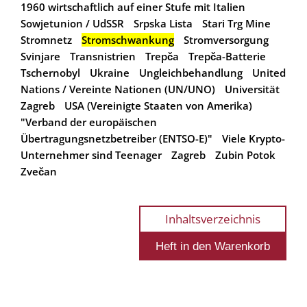
1960 wirtschaftlich auf einer Stufe mit Italien
Sowjetunion / UdSSR
Srpska Lista
Stari Trg Mine
Stromnetz
Stromschwankung
Stromversorgung
Svinjare
Transnistrien
Trepča
Trepča-Batterie
Tschernobyl
Ukraine
Ungleichbehandlung
United
Nations / Vereinte Nationen (UN/UNO)
Universität
Zagreb
USA (Vereinigte Staaten von Amerika)
"Verband der europäischen
Übertragungsnetzbetreiber (ENTSO-E)"
Viele Krypto-
Unternehmer sind Teenager
Zagreb
Zubin Potok
Zvečan
Inhaltsverzeichnis